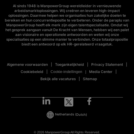
Al sinds 1948 is ManpowerGroup wereldleider in vernieuwende
arbeidsmarktoplossingen. Wij creëren en leveren high-impact
oplossingen. Daarmee helpen we organisaties hun zakelijke doelen te
bereiken en hun concurrentiepositie te verbeteren. Onder de paraplu van
ManpowerGroup heeft elk merk zijn eigen talentspecialisatie. Omdat wij
het gesprek aangaan vanuit De Kracht van Mensen, hebben wij een palet
aan visionaire en operationele antwoorden en weten wij onze
specialisaties op een slimme manier te verbinden. Onze totaalpropositie
biedt een antwoord op elk HR-gerelateerd vraagstuk.
Algemene voorwaarden
Toegankelijkheid
Privacy Statement
Cookiebeleid
Media Center
Cookie-instellingen
Bekijk alle vacatures
Sitemap
Netherlands
(Dutch)
© 2026 ManpowerGroup All Rights Reserved.