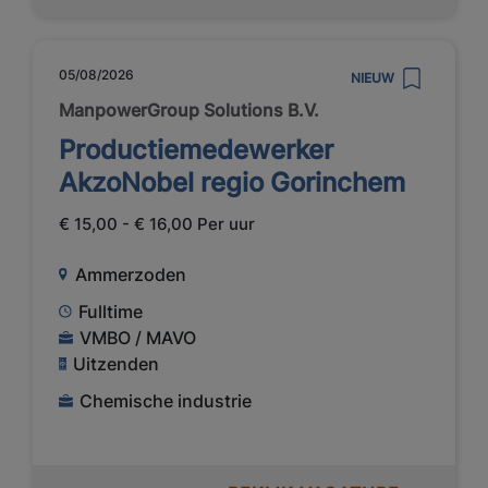
05/08/2026
NIEUW
ManpowerGroup Solutions B.V.
Productiemedewerker
AkzoNobel regio Gorinchem
€ 15,00 - € 16,00 Per uur
Ammerzoden
Fulltime
VMBO / MAVO
Uitzenden
Chemische industrie