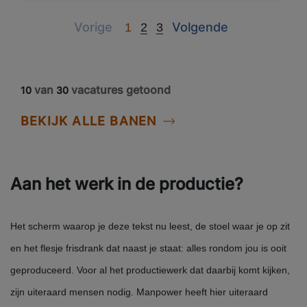
Previous
Next
Vorige
Volgende
1
2
3
van
vacatures getoond
10
30
BEKIJK ALLE BANEN
Aan het werk in de productie?
Het scherm waarop je deze tekst nu leest, de stoel waar je op zit
en het flesje frisdrank dat naast je staat: alles rondom jou is ooit
geproduceerd. Voor al het productiewerk dat daarbij komt kijken,
zijn uiteraard mensen nodig. Manpower heeft hier uiteraard