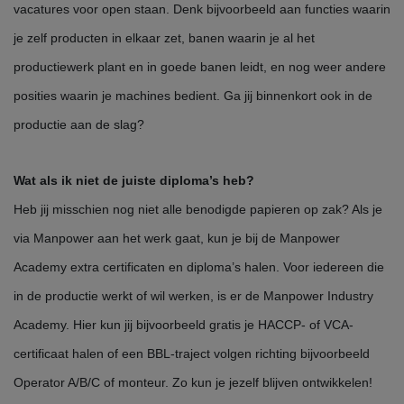
vacatures voor open staan. Denk bijvoorbeeld aan functies waarin
je zelf producten in elkaar zet, banen waarin je al het
productiewerk plant en in goede banen leidt, en nog weer andere
posities waarin je machines bedient. Ga jij binnenkort ook in de
productie aan de slag?
Wat als ik niet de juiste diploma’s heb?
Heb jij misschien nog niet alle benodigde papieren op zak? Als je
via Manpower aan het werk gaat, kun je bij de Manpower
Academy extra certificaten en diploma’s halen. Voor iedereen die
in de productie werkt of wil werken, is er de Manpower Industry
Academy. Hier kun jij bijvoorbeeld gratis je HACCP- of VCA-
certificaat halen of een BBL-traject volgen richting bijvoorbeeld
Operator A/B/C of monteur. Zo kun je jezelf blijven ontwikkelen!