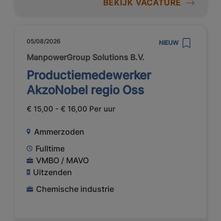
BEKIJK VACATURE
05/08/2026
NIEUW
ManpowerGroup Solutions B.V.
Productiemedewerker
AkzoNobel regio Oss
€ 15,00 - € 16,00 Per uur
Ammerzoden
Fulltime
VMBO / MAVO
Uitzenden
Chemische industrie