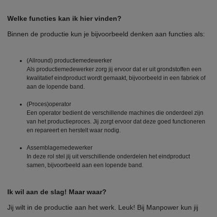
Welke functies kan ik hier vinden?
Binnen de productie kun je bijvoorbeeld denken aan functies als:
(Allround) productiemedewerker
Als productiemedewerker zorg jij ervoor dat er uit grondstoffen een
kwalitatief eindproduct wordt gemaakt, bijvoorbeeld in een fabriek of
aan de lopende band.
(Proces)operator
Een operator bedient de verschillende machines die onderdeel zijn
van het productieproces. Jij zorgt ervoor dat deze goed functioneren
en repareert en herstelt waar nodig.
Assemblagemedewerker
In deze rol stel jij uit verschillende onderdelen het eindproduct
samen, bijvoorbeeld aan een lopende band.
Ik wil aan de slag! Maar waar?
Jij wilt in de productie aan het werk. Leuk! Bij Manpower kun jij