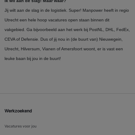
Ik wil aan de slag! Maar waar?
Jij wilt aan de slag in de logistiek. Super! Manpower heeft in regio
Utrecht een hele hoop vacatures open staan binnen dit
vakgebied. Ga bijvoorbeeld aan het werk bij PostNL, DHL, FedEx,
CEVA of Defensie. Dus of jij nou in (de buurt van) Nieuwegein,
Utrecht, Hilversum, Vianen of Amersfoort woont, er is vast een
leuke baan bij jou in de buurt!
Werkzoekend
Vacatures voor jou