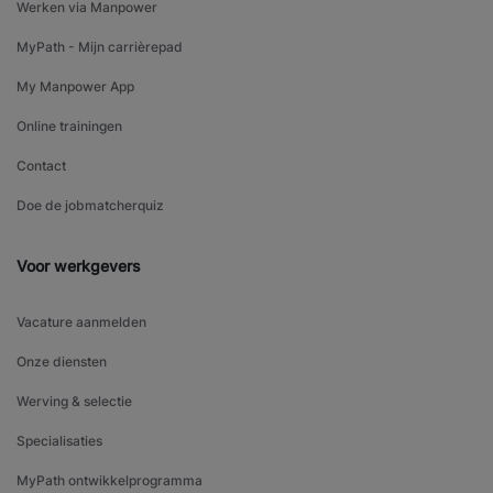
Werken via Manpower
MyPath - Mijn carrièrepad
My Manpower App
Online trainingen
Contact
Doe de jobmatcherquiz
Voor werkgevers
Vacature aanmelden
Onze diensten
Werving & selectie
Specialisaties
MyPath ontwikkelprogramma