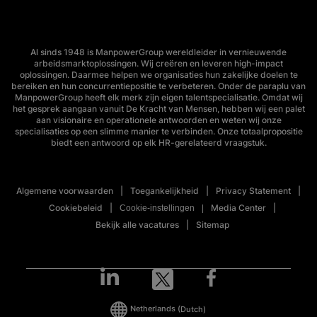
Al sinds 1948 is ManpowerGroup wereldleider in vernieuwende
arbeidsmarktoplossingen. Wij creëren en leveren high-impact
oplossingen. Daarmee helpen we organisaties hun zakelijke doelen te
bereiken en hun concurrentiepositie te verbeteren. Onder de paraplu van
ManpowerGroup heeft elk merk zijn eigen talentspecialisatie. Omdat wij
het gesprek aangaan vanuit De Kracht van Mensen, hebben wij een palet
aan visionaire en operationele antwoorden en weten wij onze
specialisaties op een slimme manier te verbinden. Onze totaalpropositie
biedt een antwoord op elk HR-gerelateerd vraagstuk.
Algemene voorwaarden
Toegankelijkheid
Privacy Statement
Cookiebeleid
Media Center
Cookie-instellingen
Bekijk alle vacatures
Sitemap
Netherlands
(Dutch)