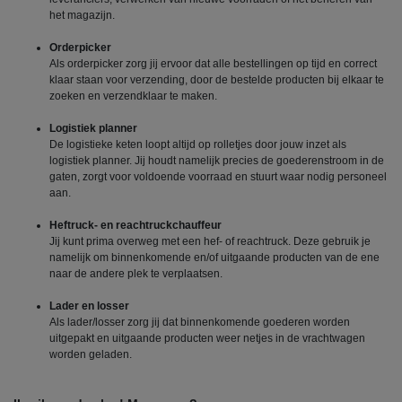
het magazijn.
Orderpicker
Als orderpicker zorg jij ervoor dat alle bestellingen op tijd en correct
klaar staan voor verzending, door de bestelde producten bij elkaar te
zoeken en verzendklaar te maken.
Logistiek planner
De logistieke keten loopt altijd op rolletjes door jouw inzet als
logistiek planner. Jij houdt namelijk precies de goederenstroom in de
gaten, zorgt voor voldoende voorraad en stuurt waar nodig personeel
aan.
Heftruck- en reachtruckchauffeur
Jij kunt prima overweg met een hef- of reachtruck. Deze gebruik je
namelijk om binnenkomende en/of uitgaande producten van de ene
naar de andere plek te verplaatsen.
Lader en losser
Als lader/losser zorg jij dat binnenkomende goederen worden
uitgepakt en uitgaande producten weer netjes in de vrachtwagen
worden geladen.