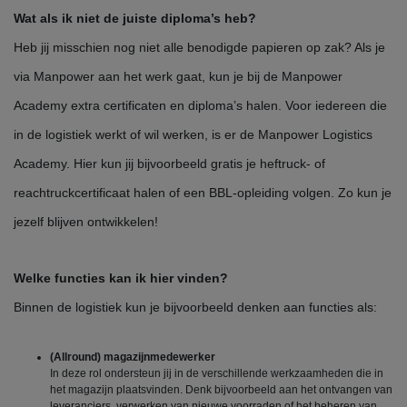
Wat als ik niet de juiste diploma’s heb?
Heb jij misschien nog niet alle benodigde papieren op zak? Als je
via Manpower aan het werk gaat, kun je bij de Manpower
Academy extra certificaten en diploma’s halen. Voor iedereen die
in de logistiek werkt of wil werken, is er de Manpower Logistics
Academy. Hier kun jij bijvoorbeeld gratis je heftruck- of
reachtruckcertificaat halen of een BBL-opleiding volgen. Zo kun je
jezelf blijven ontwikkelen!
Welke functies kan ik hier vinden?
Binnen de logistiek kun je bijvoorbeeld denken aan functies als:
(Allround) magazijnmedewerker
In deze rol ondersteun jij in de verschillende werkzaamheden die in
het magazijn plaatsvinden. Denk bijvoorbeeld aan het ontvangen van
leveranciers, verwerken van nieuwe voorraden of het beheren van