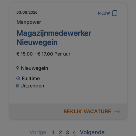
03/08/2026
NIEUW
Manpower
Magazijnmedewerker
Nieuwegein
€ 15,00 - € 17,00 Per uur
Nieuwegein
Fulltime
Uitzenden
BEKIJK VACATURE
Previous
Next
Vorige
Volgende
1
2
3
4