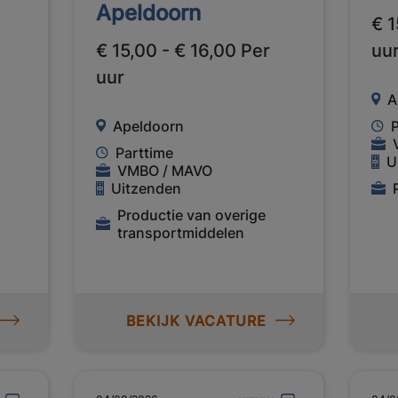
Apeldoorn
€ 1
€ 15,00 - € 16,00 Per
uu
uur
A
Apeldoorn
Parttime
U
VMBO / MAVO
Uitzenden
Productie van overige
transportmiddelen
BEKIJK VACATURE