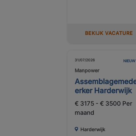
BEKIJK VACATURE
31/07/2026
NIEUW
Manpower
Assemblagemed
erker Harderwijk
€ 3175 - € 3500 Per
maand
Harderwijk