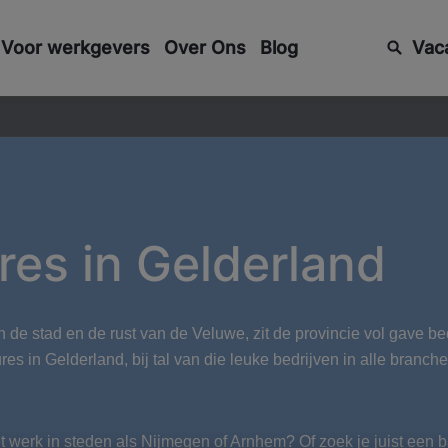
Voor werkgevers
Over Ons
Blog
Vac
res in Gelderland
de stad en de rust van de Veluwe, zit de provincie vol gave b
res in Gelderland, bij tal van die leuke bedrijven in alle branc
t werk in steden als Nijmegen of Arnhem? Of zoek je juist een b