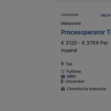
04/08/2026
NIEUW
Manpower
Procesoperator Ti
€ 3120 - € 3769 Per
maand
Tiel
Fulltime
MBO
Uitzenden
Chemische industrie