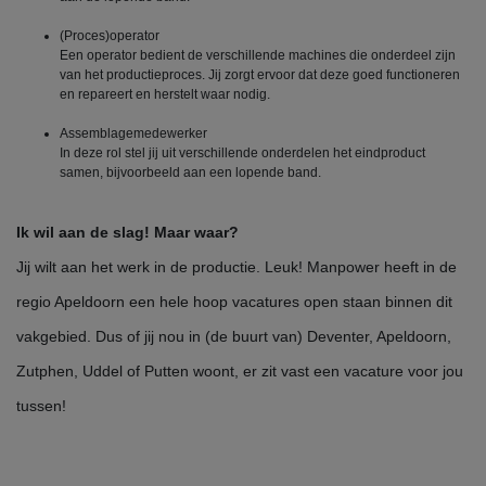
(Proces)operator
Een operator bedient de verschillende machines die onderdeel zijn
van het productieproces. Jij zorgt ervoor dat deze goed functioneren
en repareert en herstelt waar nodig.
Assemblagemedewerker
In deze rol stel jij uit verschillende onderdelen het eindproduct
samen, bijvoorbeeld aan een lopende band.
Ik wil aan de slag! Maar waar?
Jij wilt aan het werk in de productie. Leuk! Manpower heeft in de
regio Apeldoorn een hele hoop vacatures open staan binnen dit
vakgebied. Dus of jij nou in (de buurt van) Deventer, Apeldoorn,
Zutphen, Uddel of Putten woont, er zit vast een vacature voor jou
tussen!