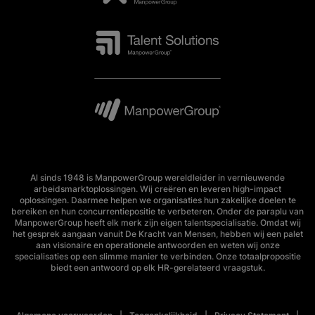
Al sinds 1948 is ManpowerGroup wereldleider in vernieuwende
arbeidsmarktoplossingen. Wij creëren en leveren high-impact
oplossingen. Daarmee helpen we organisaties hun zakelijke doelen te
bereiken en hun concurrentiepositie te verbeteren. Onder de paraplu van
ManpowerGroup heeft elk merk zijn eigen talentspecialisatie. Omdat wij
het gesprek aangaan vanuit De Kracht van Mensen, hebben wij een palet
aan visionaire en operationele antwoorden en weten wij onze
specialisaties op een slimme manier te verbinden. Onze totaalpropositie
biedt een antwoord op elk HR-gerelateerd vraagstuk.