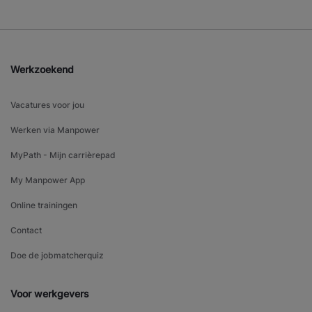
Werkzoekend
Vacatures voor jou
Werken via Manpower
MyPath - Mijn carrièrepad
My Manpower App
Online trainingen
Contact
Doe de jobmatcherquiz
Voor werkgevers