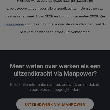
Hiermee wordt de stap gezet naar gelijkwaardige
arbeidsvoorwaarden voor alle uitzendkrachten. De nieuwe cao
gaat in vanaf week 1 van 2026 en loopt t/m december 2028. Zie
deze pagina
voor meer informatie over de veranderingen, wat dit
betekent en wanneer je wat kunt verwachten.
Meer weten over werken als een
uitzendkracht via Manpower?
Bekijk alle informatie over uitzendwerk en ontdek de
voordelen en mogelijkheden.
UITZENDWERK VIA MANPOWER