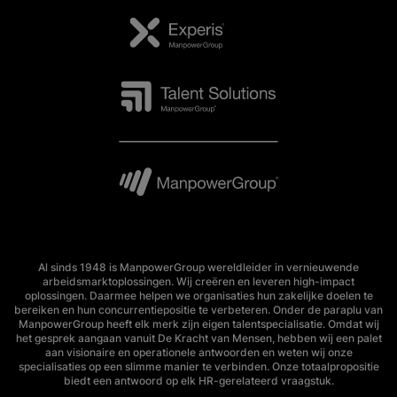
Al sinds 1948 is ManpowerGroup wereldleider in vernieuwende
arbeidsmarktoplossingen. Wij creëren en leveren high-impact
oplossingen. Daarmee helpen we organisaties hun zakelijke doelen te
bereiken en hun concurrentiepositie te verbeteren. Onder de paraplu van
ManpowerGroup heeft elk merk zijn eigen talentspecialisatie. Omdat wij
het gesprek aangaan vanuit De Kracht van Mensen, hebben wij een palet
aan visionaire en operationele antwoorden en weten wij onze
specialisaties op een slimme manier te verbinden. Onze totaalpropositie
biedt een antwoord op elk HR-gerelateerd vraagstuk.