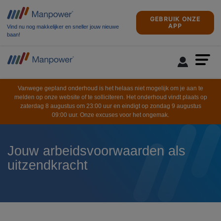
GEBRUIK ONZE
APP
Vind nu nog makkelijker en sneller jouw nieuwe
baan!
Vanwege gepland onderhoud is het helaas niet mogelijk om je aan te
melden op onze website of te solliciteren. Het onderhoud vindt plaats op
zaterdag 8 augustus om 23:00 uur en eindigt op zondag 9 augustus
09:00 uur. Onze excuses voor het ongemak.
Jouw arbeidsvoorwaarden als
uitzendkracht