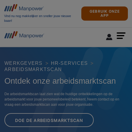
GEBRUIK ONZE
APP
Vind nu nog makkelijker en sneller jouw nieuwe
baan!
WERKGEVERS
HR-SERVICES
ARBEIDSMARKTSCAN
Ontdek onze arbeidsmarktscan
De arbeidsmarktscan laat zien wat de huidige ontwikkelingen op de
arbeidsmarkt voor jouw personeelsbeleid betekent. Neem contact op en
vraag een arbeidsmarktscan aan voor jouw organisatie.
DOE DE ARBEIDSMARKTSCAN