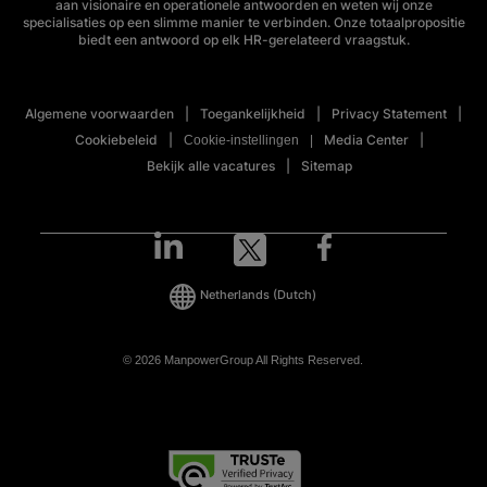
aan visionaire en operationele antwoorden en weten wij onze
specialisaties op een slimme manier te verbinden. Onze totaalpropositie
biedt een antwoord op elk HR-gerelateerd vraagstuk.
Algemene voorwaarden
Toegankelijkheid
Privacy Statement
Cookiebeleid
Media Center
Cookie-instellingen
Bekijk alle vacatures
Sitemap
Netherlands
(Dutch)
© 2026 ManpowerGroup All Rights Reserved.