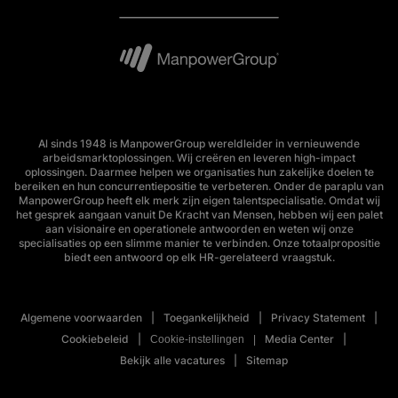
Al sinds 1948 is ManpowerGroup wereldleider in vernieuwende
arbeidsmarktoplossingen. Wij creëren en leveren high-impact
oplossingen. Daarmee helpen we organisaties hun zakelijke doelen te
bereiken en hun concurrentiepositie te verbeteren. Onder de paraplu van
ManpowerGroup heeft elk merk zijn eigen talentspecialisatie. Omdat wij
het gesprek aangaan vanuit De Kracht van Mensen, hebben wij een palet
aan visionaire en operationele antwoorden en weten wij onze
specialisaties op een slimme manier te verbinden. Onze totaalpropositie
biedt een antwoord op elk HR-gerelateerd vraagstuk.
Algemene voorwaarden
Toegankelijkheid
Privacy Statement
Cookiebeleid
Media Center
Cookie-instellingen
Bekijk alle vacatures
Sitemap