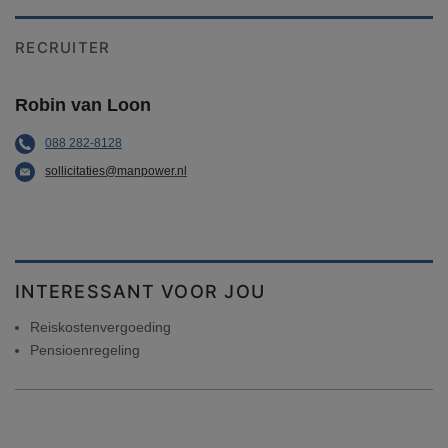
RECRUITER
Robin van Loon
088 282-8128
sollicitaties@manpower.nl
INTERESSANT VOOR JOU
Reiskostenvergoeding
Pensioenregeling