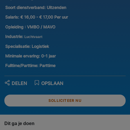
Soort dienstverband:
Uitzenden
Salaris:
€ 16,00 - € 17,00 Per uur
Opleiding :
VMBO / MAVO
Industrie:
Luchtvaart
Specialisatie:
Logistiek
Minimale ervaring:
0-1 jaar
Fulltime/Parttime:
Parttime
DELEN
OPSLAAN
SOLLICITEER NU
Dit ga je doen