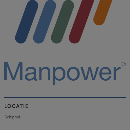
LOCATIE
Schiphol