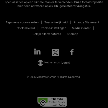
specialisaties op een slimme manier te verbinden. Onze totaalpropositie
biedt een antwoord op elk HR-gerelateerd vraagstuk.
Algemene voorwaarden
Toegankelijkheid
Privacy Statement
Cookiebeleid
Media Center
Cookie-instellingen
Bekijk alle vacatures
Sitemap
Netherlands
(Dutch)
© 2026 ManpowerGroup All Rights Reserved.