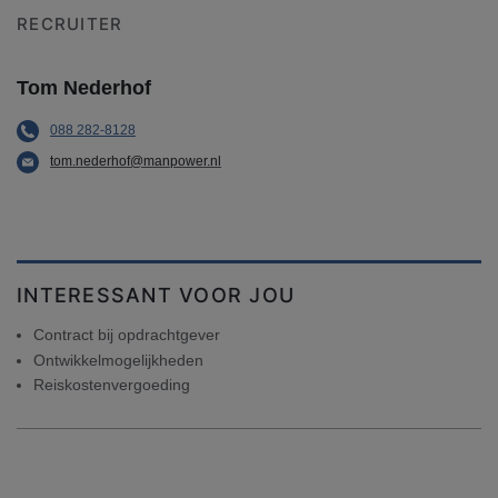
RECRUITER
Tom Nederhof
088 282-8128
tom.nederhof@manpower.nl
INTERESSANT VOOR JOU
Contract bij opdrachtgever
Ontwikkelmogelijkheden
Reiskostenvergoeding