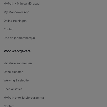
MyPath - Mijn carrièrepad
My Manpower App
Online trainingen
Contact
Doe de jobmatcherquiz
Voor werkgevers
Vacature aanmelden
Onze diensten
Werving & selectie
Specialisaties
MyPath ontwikkelprogramma
Contact