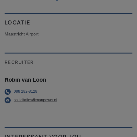
LOCATIE
Maastricht Airport
RECRUITER
Robin van Loon
088 282-8128
sollicitaties@manpower.nl
INTERESSANT VOOR JOU