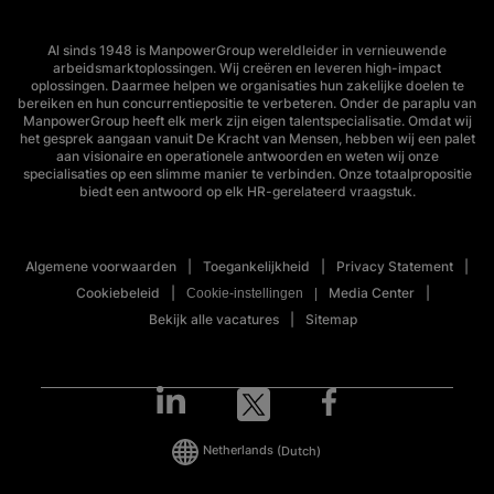
Al sinds 1948 is ManpowerGroup wereldleider in vernieuwende
arbeidsmarktoplossingen. Wij creëren en leveren high-impact
oplossingen. Daarmee helpen we organisaties hun zakelijke doelen te
bereiken en hun concurrentiepositie te verbeteren. Onder de paraplu van
ManpowerGroup heeft elk merk zijn eigen talentspecialisatie. Omdat wij
het gesprek aangaan vanuit De Kracht van Mensen, hebben wij een palet
aan visionaire en operationele antwoorden en weten wij onze
specialisaties op een slimme manier te verbinden. Onze totaalpropositie
biedt een antwoord op elk HR-gerelateerd vraagstuk.
Algemene voorwaarden
Toegankelijkheid
Privacy Statement
Cookiebeleid
Media Center
Cookie-instellingen
Bekijk alle vacatures
Sitemap
Netherlands
(Dutch)