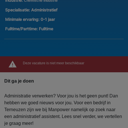
Industrie:
Chemische industrie
Specialisatie:
Administratief
Minimale ervaring:
0-1 jaar
Fulltime/Parttime:
Fulltime
Deze vacature is niet meer beschikbaar
Dit ga je doen
Administratie verwerken? Voor jou is het geen punt! Dan
hebben we goed nieuws voor jou. Voor een bedrijf in
Terneuzen zijn we bij Manpower namelijk op zoek naar
een administratief assistent. Lees snel verder, we vertellen
je graag meer!