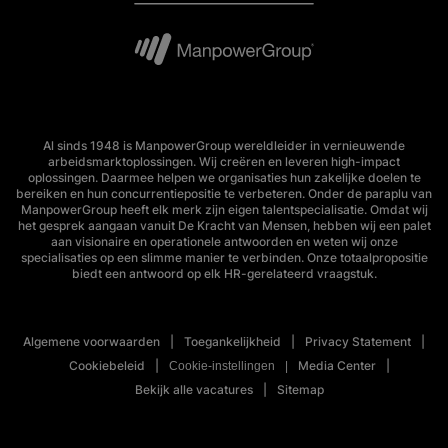
Al sinds 1948 is ManpowerGroup wereldleider in vernieuwende
arbeidsmarktoplossingen. Wij creëren en leveren high-impact
oplossingen. Daarmee helpen we organisaties hun zakelijke doelen te
bereiken en hun concurrentiepositie te verbeteren. Onder de paraplu van
ManpowerGroup heeft elk merk zijn eigen talentspecialisatie. Omdat wij
het gesprek aangaan vanuit De Kracht van Mensen, hebben wij een palet
aan visionaire en operationele antwoorden en weten wij onze
specialisaties op een slimme manier te verbinden. Onze totaalpropositie
biedt een antwoord op elk HR-gerelateerd vraagstuk.
Algemene voorwaarden
Toegankelijkheid
Privacy Statement
Cookiebeleid
Media Center
Cookie-instellingen
Bekijk alle vacatures
Sitemap