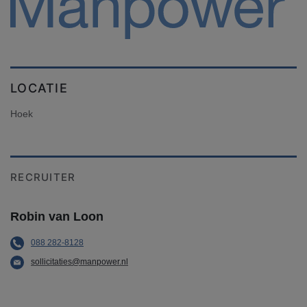
LOCATIE
Hoek
RECRUITER
Robin van Loon
088 282-8128
sollicitaties@manpower.nl