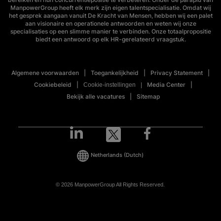
ManpowerGroup heeft elk merk zijn eigen talentspecialisatie. Omdat wij
het gesprek aangaan vanuit De Kracht van Mensen, hebben wij een palet
aan visionaire en operationele antwoorden en weten wij onze
specialisaties op een slimme manier te verbinden. Onze totaalpropositie
biedt een antwoord op elk HR-gerelateerd vraagstuk.
Algemene voorwaarden
Toegankelijkheid
Privacy Statement
Cookiebeleid
Media Center
Cookie-instellingen
Bekijk alle vacatures
Sitemap
Netherlands
(Dutch)
© 2026 ManpowerGroup All Rights Reserved.