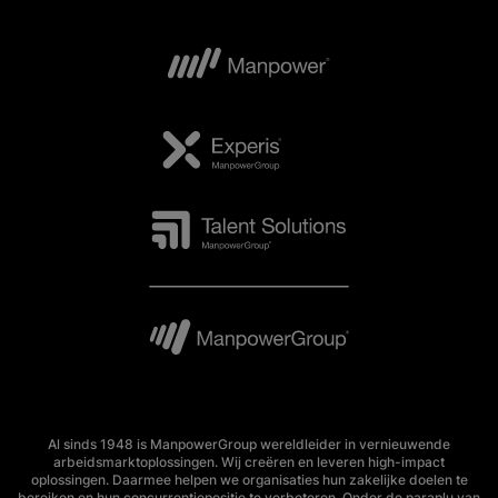
Al sinds 1948 is ManpowerGroup wereldleider in vernieuwende
arbeidsmarktoplossingen. Wij creëren en leveren high-impact
oplossingen. Daarmee helpen we organisaties hun zakelijke doelen te
bereiken en hun concurrentiepositie te verbeteren. Onder de paraplu van