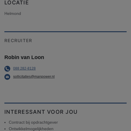
LOCATIE
Helmond
RECRUITER
Robin van Loon
088 282-8128
sollicitaties@manpower.nl
INTERESSANT VOOR JOU
Contract bij opdrachtgever
Ontwikkelmogelijkheden