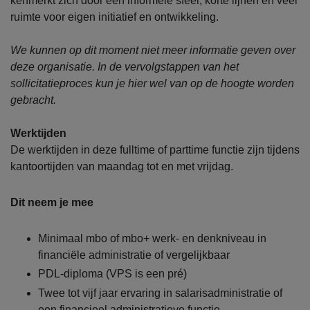
kenmerkt zich door een informele sfeer, korte lijnen en veel
ruimte voor eigen initiatief en ontwikkeling.
We kunnen op dit moment niet meer informatie geven over
deze organisatie. In de vervolgstappen van het
sollicitatieproces kun je hier wel van op de hoogte worden
gebracht.
Werktijden
De werktijden in deze fulltime of parttime functie zijn tijdens
kantoortijden van maandag tot en met vrijdag.
Dit neem je mee
Minimaal mbo of mbo+ werk- en denkniveau in
financiële administratie of vergelijkbaar
PDL-diploma (VPS is een pré)
Twee tot vijf jaar ervaring in salarisadministratie of
een financieel administratieve functie