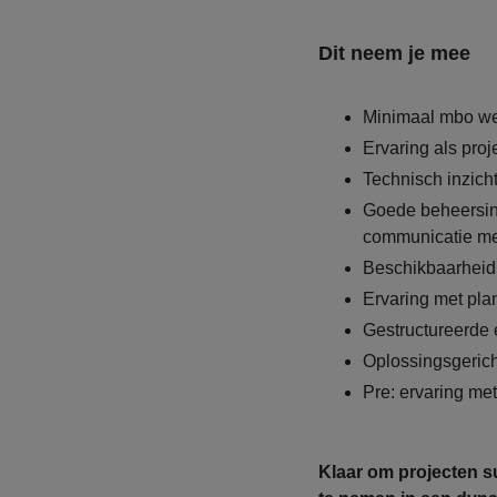
Dit neem je mee
Minimaal mbo we
Ervaring als proj
Technisch inzich
Goede beheersin
communicatie met
Beschikbaarheid 
Ervaring met pl
Gestructureerde 
Oplossingsgericht
Pre: ervaring met
Klaar om projecten s