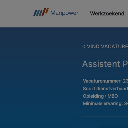
Werkzoekend
< VIND VACATUR
Assistent 
Vacaturenummer:
2
Soort dienstverban
Opleiding :
MBO
Minimale ervaring:
3