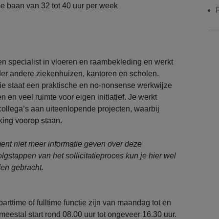
ime baan van 32 tot 40 uur per week
n specialist in vloeren en raambekleding en werkt
der andere ziekenhuizen, kantoren en scholen.
ie staat een praktische en no-nonsense werkwijze
en en veel ruimte voor eigen initiatief. Je werkt
ollega’s aan uiteenlopende projecten, waarbij
king voorop staan.
nt niet meer informatie geven over deze
olgstappen van het sollicitatieproces kun je hier wel
en gebracht.
arttime of fulltime functie zijn van maandag tot en
 meestal start rond 08.00 uur tot ongeveer 16.30 uur.