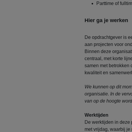
Parttime of fullt
Hier ga je werken
De opdrachtgever is ee
aan projecten voor on
Binnen deze organisat
centraal, met korte lijn
samen met betrokken c
kwaliteit en samenwer
We kunnen op dit mome
organisatie. In de verv
van op de hoogte word
Werktijden
De werktijden in deze p
met vrijdag, waarbij je