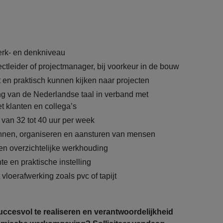
rk- en denkniveau
ectleider of projectmanager, bij voorkeur in de bouw
t en praktisch kunnen kijken naar projecten
g van de Nederlandse taal in verband met
 klanten en collega’s
van 32 tot 40 uur per week
annen, organiseren en aansturen van mensen
en overzichtelijke werkhouding
e en praktische instelling
 vloerafwerking zoals pvc of tapijt
uccesvol te realiseren en verantwoordelijkheid