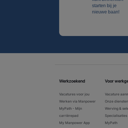
starten bij je
nieuwe baan!
Werkzoekend
Voor werkg
Vacatures voor jou
Vacature aan
Werken via Manpower
Onze dienste
MyPath - Mijn
Werving & sel
carrièrepad
Specialisaties
My Manpower App
MyPath