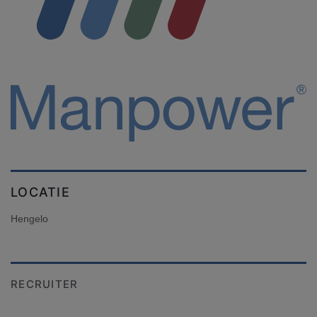
LOCATIE
Hengelo
RECRUITER