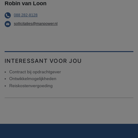
Robin van Loon
088 282-8128
sollicitaties@manpower.nl
INTERESSANT VOOR JOU
Contract bij opdrachtgever
Ontwikkelmogelijkheden
Reiskostenvergoeding