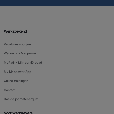
Werkzoekend
Vacatures voor jou
Werken via Manpower
MyPath - Mijn carrièrepad
My Manpower App
Online trainingen
Contact
Doe de jobmatcherquiz
Voor werkgevers