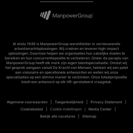
Al sinds 1948 is ManpowerGroup wereldleider in vernieuwende
arbeidsmarktoplossingen. Wij creëren en leveren high-impact
oplossingen. Daarmee helpen we organisaties hun zakelijke doelen te
bereiken en hun concurrentiepositie te verbeteren. Onder de paraplu van
ManpowerGroup heeft elk merk zijn eigen talentspecialisatie. Omdat wij
het gesprek aangaan vanuit De Kracht van Mensen, hebben wij een palet
aan visionaire en operationele antwoorden en weten wij onze
specialisaties op een slimme manier te verbinden. Onze totaalpropositie
biedt een antwoord op elk HR-gerelateerd vraagstuk.
Algemene voorwaarden
Toegankelijkheid
Privacy Statement
Cookiebeleid
Media Center
Cookie-instellingen
Bekijk alle vacatures
Sitemap