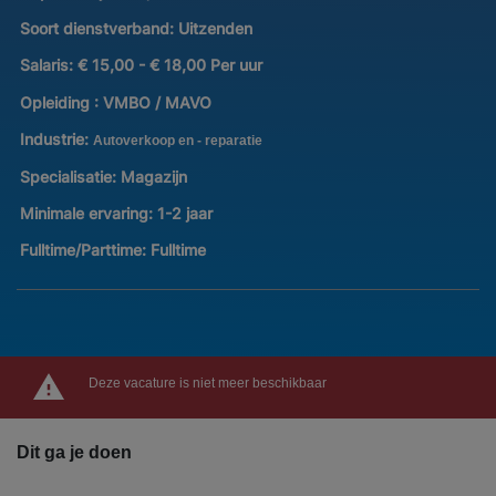
Soort dienstverband:
Uitzenden
Salaris:
€ 15,00 - € 18,00 Per uur
Opleiding :
VMBO / MAVO
Industrie:
Autoverkoop en - reparatie
Specialisatie:
Magazijn
Minimale ervaring:
1-2 jaar
Fulltime/Parttime:
Fulltime
Deze vacature is niet meer beschikbaar
Dit ga je doen