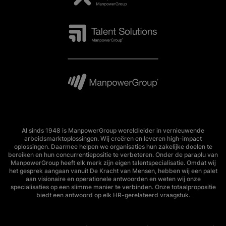
Al sinds 1948 is ManpowerGroup wereldleider in vernieuwende
arbeidsmarktoplossingen. Wij creëren en leveren high-impact
oplossingen. Daarmee helpen we organisaties hun zakelijke doelen te
bereiken en hun concurrentiepositie te verbeteren. Onder de paraplu van
ManpowerGroup heeft elk merk zijn eigen talentspecialisatie. Omdat wij
het gesprek aangaan vanuit De Kracht van Mensen, hebben wij een palet
aan visionaire en operationele antwoorden en weten wij onze
specialisaties op een slimme manier te verbinden. Onze totaalpropositie
biedt een antwoord op elk HR-gerelateerd vraagstuk.