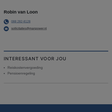
Robin van Loon
088 282-8128
sollicitaties@manpower.nl
INTERESSANT VOOR JOU
Reiskostenvergoeding
Pensioenregeling