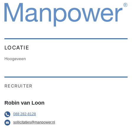
LOCATIE
Hoogeveen
RECRUITER
Robin van Loon
088 282-8128
sollicitaties@manpower.nl