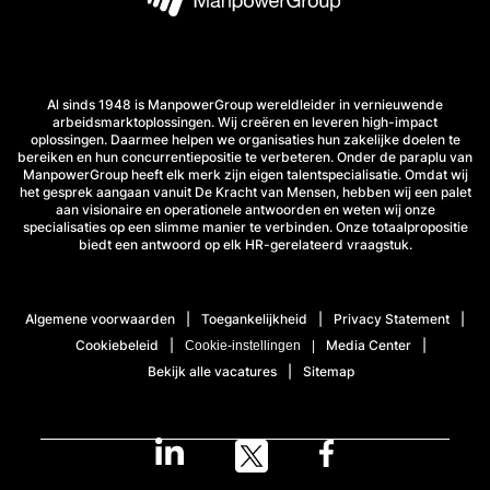
Al sinds 1948 is ManpowerGroup wereldleider in vernieuwende
arbeidsmarktoplossingen. Wij creëren en leveren high-impact
oplossingen. Daarmee helpen we organisaties hun zakelijke doelen te
bereiken en hun concurrentiepositie te verbeteren. Onder de paraplu van
ManpowerGroup heeft elk merk zijn eigen talentspecialisatie. Omdat wij
het gesprek aangaan vanuit De Kracht van Mensen, hebben wij een palet
aan visionaire en operationele antwoorden en weten wij onze
specialisaties op een slimme manier te verbinden. Onze totaalpropositie
biedt een antwoord op elk HR-gerelateerd vraagstuk.
Algemene voorwaarden
Toegankelijkheid
Privacy Statement
Cookiebeleid
Media Center
Cookie-instellingen
Bekijk alle vacatures
Sitemap