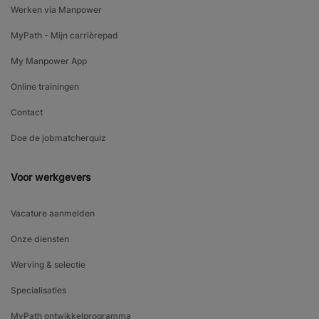
Werken via Manpower
MyPath - Mijn carrièrepad
My Manpower App
Online trainingen
Contact
Doe de jobmatcherquiz
Voor werkgevers
Vacature aanmelden
Onze diensten
Werving & selectie
Specialisaties
MyPath ontwikkelprogramma