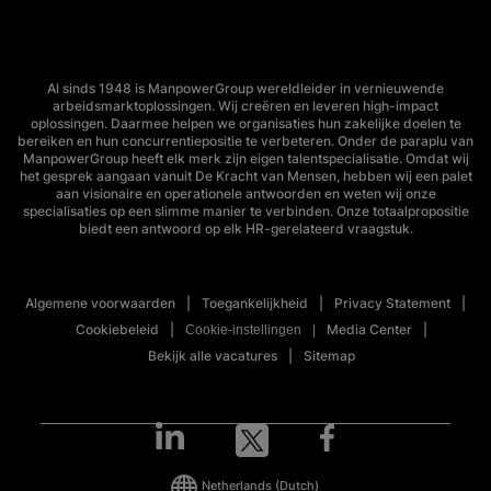
Al sinds 1948 is ManpowerGroup wereldleider in vernieuwende
arbeidsmarktoplossingen. Wij creëren en leveren high-impact
oplossingen. Daarmee helpen we organisaties hun zakelijke doelen te
bereiken en hun concurrentiepositie te verbeteren. Onder de paraplu van
ManpowerGroup heeft elk merk zijn eigen talentspecialisatie. Omdat wij
het gesprek aangaan vanuit De Kracht van Mensen, hebben wij een palet
aan visionaire en operationele antwoorden en weten wij onze
specialisaties op een slimme manier te verbinden. Onze totaalpropositie
biedt een antwoord op elk HR-gerelateerd vraagstuk.
Algemene voorwaarden
Toegankelijkheid
Privacy Statement
Cookiebeleid
Media Center
Cookie-instellingen
Bekijk alle vacatures
Sitemap
Netherlands
(Dutch)