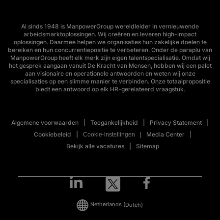
Al sinds 1948 is ManpowerGroup wereldleider in vernieuwende
arbeidsmarktoplossingen. Wij creëren en leveren high-impact
oplossingen. Daarmee helpen we organisaties hun zakelijke doelen te
bereiken en hun concurrentiepositie te verbeteren. Onder de paraplu van
ManpowerGroup heeft elk merk zijn eigen talentspecialisatie. Omdat wij
het gesprek aangaan vanuit De Kracht van Mensen, hebben wij een palet
aan visionaire en operationele antwoorden en weten wij onze
specialisaties op een slimme manier te verbinden. Onze totaalpropositie
biedt een antwoord op elk HR-gerelateerd vraagstuk.
Algemene voorwaarden
Toegankelijkheid
Privacy Statement
Cookiebeleid
Media Center
Cookie-instellingen
Bekijk alle vacatures
Sitemap
Netherlands
(Dutch)