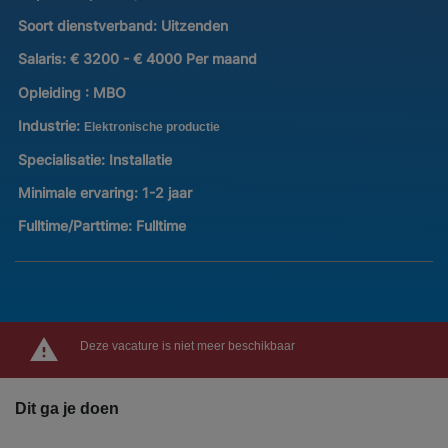
Soort dienstverband:
Uitzenden
Salaris:
€ 3200 - € 4000 Per maand
Opleiding :
MBO
Industrie:
Elektronische productie
Specialisatie:
Installatie
Minimale ervaring:
1-2 jaar
Fulltime/Parttime:
Fulltime
Deze vacature is niet meer beschikbaar
Dit ga je doen