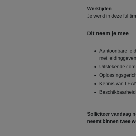
Werktijden
Je werkt in deze fullti
Dit neem je mee
Aantoonbare leid
met leidinggev
Uitstekende com
Oplossingsgerich
Kennis van LEAN 
Beschikbaarheid
Solliciteer vandaag 
neemt binnen twee we