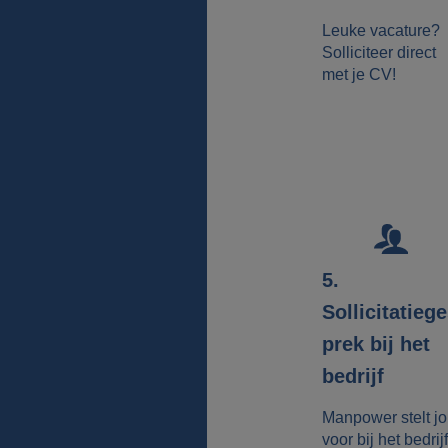
Leuke vacature?
Solliciteer direct
met je CV!
5.
Sollicitatieg
prek bij het
bedrijf
Manpower stelt j
voor bij het bedrijf