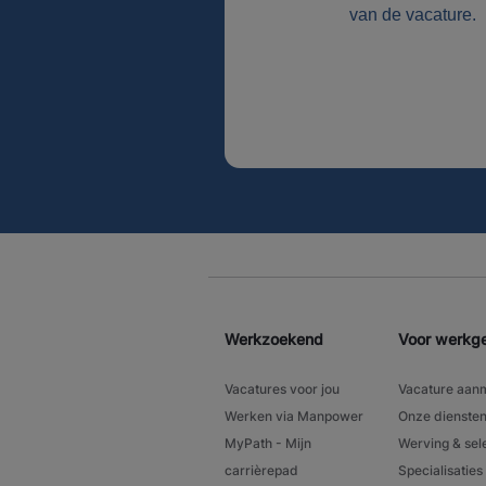
van de vacature.
Werkzoekend
Voor werkg
Vacatures voor jou
Vacature aan
Werken via Manpower
Onze dienste
MyPath - Mijn
Werving & sel
carrièrepad
Specialisaties