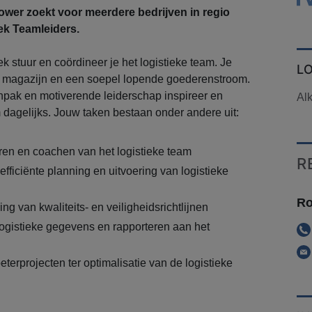
er zoekt voor meerdere bedrijven in regio
ek Teamleiders.
k stuur en coördineer je het logistieke team. Je
L
ënt magazijn en een soepel lopende goederenstroom.
pak en motiverende leiderschap inspireer en
Al
 dagelijks. Jouw taken bestaan onder andere uit:
ren en coachen van het logistieke team
R
fficiënte planning en uitvoering van logistieke
Ro
ng van kwaliteits- en veiligheidsrichtlijnen
ogistieke gegevens en rapporteren aan het
beterprojecten ter optimalisatie van de logistieke