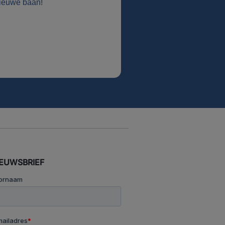
ieuwe baan!
IEUWSBRIEF