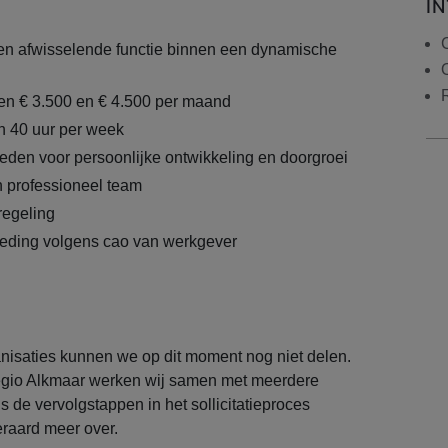
I
C
en afwisselende functie binnen een dynamische
sen € 3.500 en € 4.500 per maand
n 40 uur per week
den voor persoonlijke ontwikkeling en doorgroei
n professioneel team
egeling
eding volgens cao van werkgever
isaties kunnen we op dit moment nog niet delen.
regio Alkmaar werken wij samen met meerdere
s de vervolgstappen in het sollicitatieproces
teraard meer over.