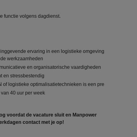
me functie volgens dagdienst.
inggevende ervaring in een logistieke omgeving
ende werkzaamheden
municatieve en organisatorische vaardigheden
t en stressbestendig
of logistieke optimalisatietechnieken is een pre
 van 40 uur per week
nog voordat de vacature sluit en Manpower
rkdagen contact met je op!