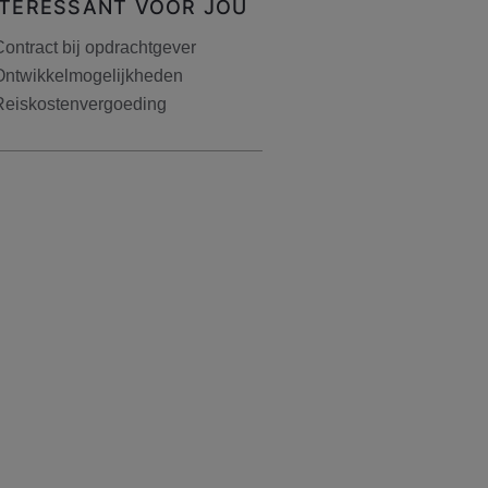
NTERESSANT VOOR JOU
ontract bij opdrachtgever
Ontwikkelmogelijkheden
Reiskostenvergoeding