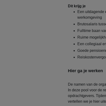
Dit krijg je
Een uitdagende 
werkomgeving
Brutosalaris tus
Fulltime baan va
Ruime mogelijkhe
Een collegiaal e
Goede pensioenr
Reiskostenvergo
Hier ga je werken
De namen van de organ
In deze pool voor de 
opdrachtgevers. Tijden
vertellen we je hier ui