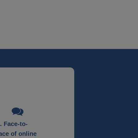
. Face-to-
ace of online