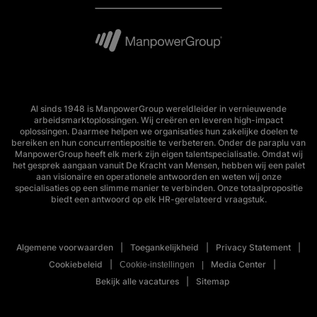
Al sinds 1948 is ManpowerGroup wereldleider in vernieuwende
arbeidsmarktoplossingen. Wij creëren en leveren high-impact
oplossingen. Daarmee helpen we organisaties hun zakelijke doelen te
bereiken en hun concurrentiepositie te verbeteren. Onder de paraplu van
ManpowerGroup heeft elk merk zijn eigen talentspecialisatie. Omdat wij
het gesprek aangaan vanuit De Kracht van Mensen, hebben wij een palet
aan visionaire en operationele antwoorden en weten wij onze
specialisaties op een slimme manier te verbinden. Onze totaalpropositie
biedt een antwoord op elk HR-gerelateerd vraagstuk.
Algemene voorwaarden
Toegankelijkheid
Privacy Statement
Cookiebeleid
Media Center
Cookie-instellingen
Bekijk alle vacatures
Sitemap