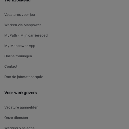
Vacatures voor jou
Werken via Manpower
MyPath - Mijn carrièrepad
My Manpower App
Online trainingen
Contact
Doe de jobmatcherquiz
Voor werkgevers
Vacature aanmelden
Onze diensten
Werving & selectie