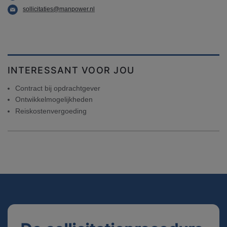
sollicitaties@manpower.nl
INTERESSANT VOOR JOU
Contract bij opdrachtgever
Ontwikkelmogelijkheden
Reiskostenvergoeding