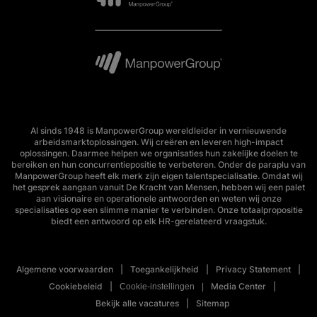
Al sinds 1948 is ManpowerGroup wereldleider in vernieuwende
arbeidsmarktoplossingen. Wij creëren en leveren high-impact
oplossingen. Daarmee helpen we organisaties hun zakelijke doelen te
bereiken en hun concurrentiepositie te verbeteren. Onder de paraplu van
ManpowerGroup heeft elk merk zijn eigen talentspecialisatie. Omdat wij
het gesprek aangaan vanuit De Kracht van Mensen, hebben wij een palet
aan visionaire en operationele antwoorden en weten wij onze
specialisaties op een slimme manier te verbinden. Onze totaalpropositie
biedt een antwoord op elk HR-gerelateerd vraagstuk.
Algemene voorwaarden
Toegankelijkheid
Privacy Statement
Cookiebeleid
Media Center
Cookie-instellingen
Bekijk alle vacatures
Sitemap