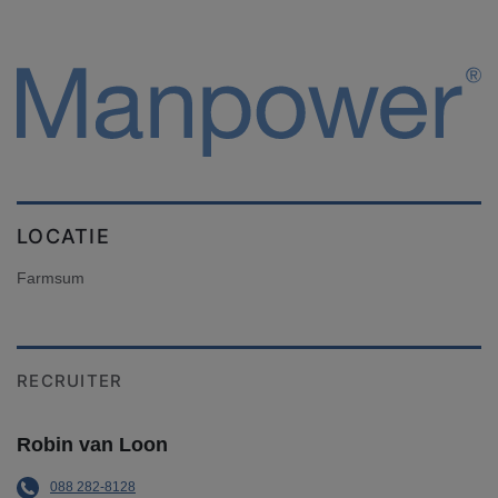
LOCATIE
Farmsum
RECRUITER
Robin van Loon
088 282-8128