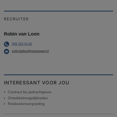
RECRUITER
Robin van Loon
088 282-8128
sollicitaties@manpower.nl
INTERESSANT VOOR JOU
Contract bij opdrachtgever
Ontwikkelmogelijkheden
Reiskostenvergoeding