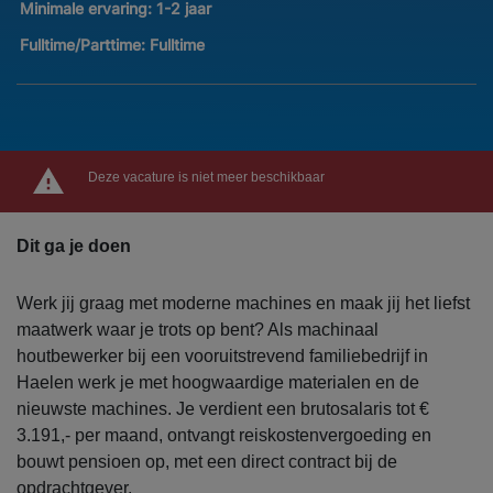
Minimale ervaring:
1-2 jaar
Fulltime/Parttime:
Fulltime
Deze vacature is niet meer beschikbaar
Dit ga je doen
Werk jij graag met moderne machines en maak jij het liefst
maatwerk waar je trots op bent? Als machinaal
houtbewerker bij een vooruitstrevend familiebedrijf in
Haelen werk je met hoogwaardige materialen en de
nieuwste machines. Je verdient een brutosalaris tot €
3.191,- per maand, ontvangt reiskostenvergoeding en
bouwt pensioen op, met een direct contract bij de
opdrachtgever.