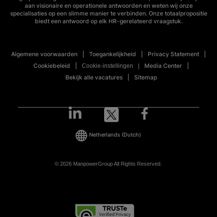
aan visionaire en operationele antwoorden en weten wij onze
specialisaties op een slimme manier te verbinden. Onze totaalpropositie
biedt een antwoord op elk HR-gerelateerd vraagstuk.
Algemene voorwaarden
Toegankelijkheid
Privacy Statement
Cookiebeleid
Media Center
Cookie-instellingen
Bekijk alle vacatures
Sitemap
Netherlands
(Dutch)
© 2026 ManpowerGroup All Rights Reserved.