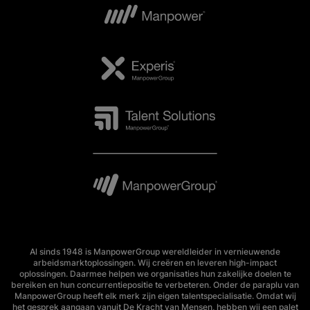
Al sinds 1948 is ManpowerGroup wereldleider in vernieuwende
arbeidsmarktoplossingen. Wij creëren en leveren high-impact
oplossingen. Daarmee helpen we organisaties hun zakelijke doelen te
bereiken en hun concurrentiepositie te verbeteren. Onder de paraplu van
ManpowerGroup heeft elk merk zijn eigen talentspecialisatie. Omdat wij
het gesprek aangaan vanuit De Kracht van Mensen, hebben wij een palet