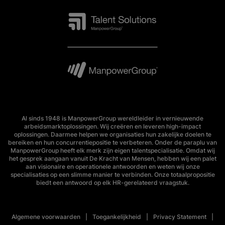
Al sinds 1948 is ManpowerGroup wereldleider in vernieuwende
arbeidsmarktoplossingen. Wij creëren en leveren high-impact
oplossingen. Daarmee helpen we organisaties hun zakelijke doelen te
bereiken en hun concurrentiepositie te verbeteren. Onder de paraplu van
ManpowerGroup heeft elk merk zijn eigen talentspecialisatie. Omdat wij
het gesprek aangaan vanuit De Kracht van Mensen, hebben wij een palet
aan visionaire en operationele antwoorden en weten wij onze
specialisaties op een slimme manier te verbinden. Onze totaalpropositie
biedt een antwoord op elk HR-gerelateerd vraagstuk.
Algemene voorwaarden
Toegankelijkheid
Privacy Statement