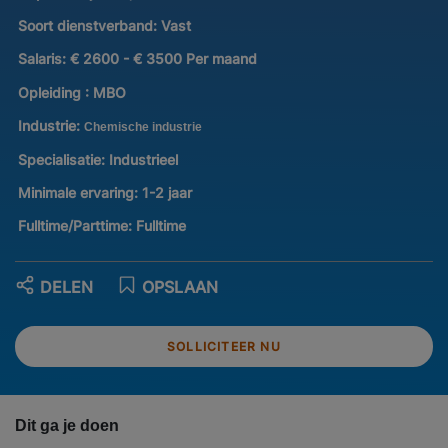
Soort dienstverband:
Vast
Salaris:
€ 2600 - € 3500 Per maand
Opleiding :
MBO
Industrie:
Chemische industrie
Specialisatie:
Industrieel
Minimale ervaring:
1-2 jaar
Fulltime/Parttime:
Fulltime
DELEN
OPSLAAN
SOLLICITEER NU
Dit ga je doen