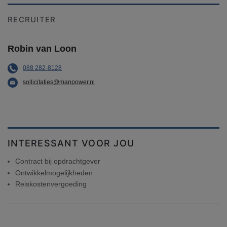
RECRUITER
Robin van Loon
088 282-8128
sollicitaties@manpower.nl
INTERESSANT VOOR JOU
Contract bij opdrachtgever
Ontwikkelmogelijkheden
Reiskostenvergoeding