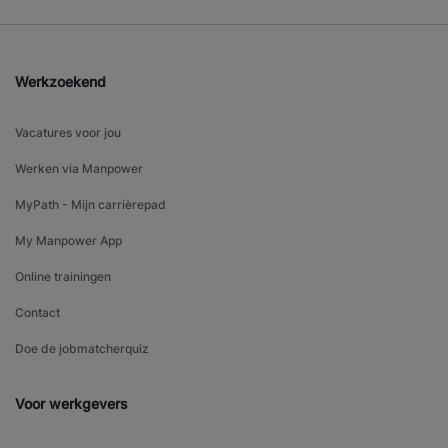
Werkzoekend
Vacatures voor jou
Werken via Manpower
MyPath - Mijn carrièrepad
My Manpower App
Online trainingen
Contact
Doe de jobmatcherquiz
Voor werkgevers