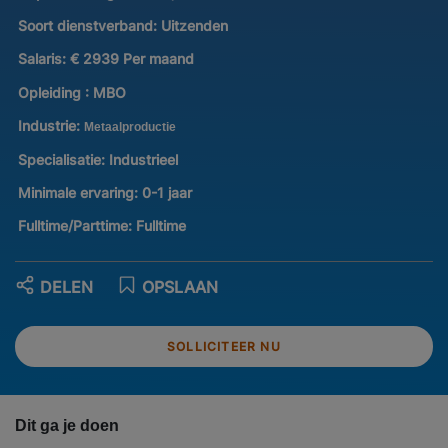
Soort dienstverband:
Uitzenden
Salaris:
€ 2939 Per maand
Opleiding :
MBO
Industrie:
Metaalproductie
Specialisatie:
Industrieel
Minimale ervaring:
0-1 jaar
Fulltime/Parttime:
Fulltime
DELEN
OPSLAAN
SOLLICITEER NU
Dit ga je doen