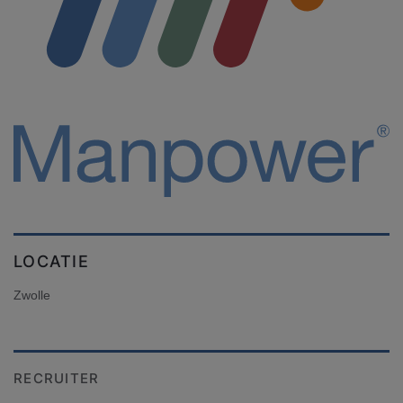
LOCATIE
Zwolle
RECRUITER