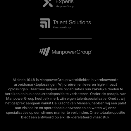
Al sinds 1948 is ManpowerGroup wereldleider in vernieuwende
arbeidsmarktoplossingen. Wij creëren en leveren high-impact
oplossingen. Daarmee helpen we organisaties hun zakelijke doelen te
bereiken en hun concurrentiepositie te verbeteren. Onder de paraplu van
ManpowerGroup heeft elk merk zijn eigen talentspecialisatie. Omdat wij
het gesprek aangaan vanuit De Kracht van Mensen, hebben wij een palet
aan visionaire en operationele antwoorden en weten wij onze
specialisaties op een slimme manier te verbinden. Onze totaalpropositie
biedt een antwoord op elk HR-gerelateerd vraagstuk.