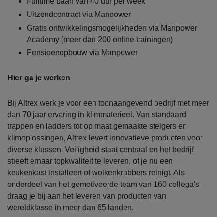
Fulltime baan van 40 uur per week
Uitzendcontract via Manpower
Gratis ontwikkelingsmogelijkheden via Manpower
Academy (meer dan 200 online trainingen)
Pensioenopbouw via Manpower
Hier ga je werken
Bij Altrex werk je voor een toonaangevend bedrijf met meer
dan 70 jaar ervaring in klimmaterieel. Van standaard
trappen en ladders tot op maat gemaakte steigers en
klimoplossingen, Altrex levert innovatieve producten voor
diverse klussen. Veiligheid staat centraal en het bedrijf
streeft ernaar topkwaliteit te leveren, of je nu een
keukenkast installeert of wolkenkrabbers reinigt. Als
onderdeel van het gemotiveerde team van 160 collega's
draag je bij aan het leveren van producten van
wereldklasse in meer dan 65 landen.