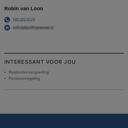
Robin van Loon
088 282-8128
sollicitaties@manpower.nl
INTERESSANT VOOR JOU
Reiskostenvergoeding
Pensioenregeling