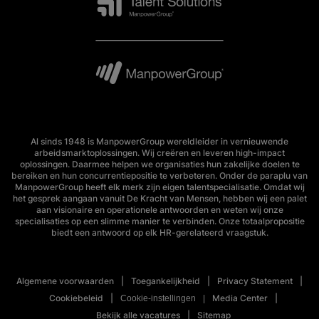
Al sinds 1948 is ManpowerGroup wereldleider in vernieuwende
arbeidsmarktoplossingen. Wij creëren en leveren high-impact
oplossingen. Daarmee helpen we organisaties hun zakelijke doelen te
bereiken en hun concurrentiepositie te verbeteren. Onder de paraplu van
ManpowerGroup heeft elk merk zijn eigen talentspecialisatie. Omdat wij
het gesprek aangaan vanuit De Kracht van Mensen, hebben wij een palet
aan visionaire en operationele antwoorden en weten wij onze
specialisaties op een slimme manier te verbinden. Onze totaalpropositie
biedt een antwoord op elk HR-gerelateerd vraagstuk.
Algemene voorwaarden
Toegankelijkheid
Privacy Statement
Cookiebeleid
Media Center
Cookie-instellingen
Bekijk alle vacatures
Sitemap