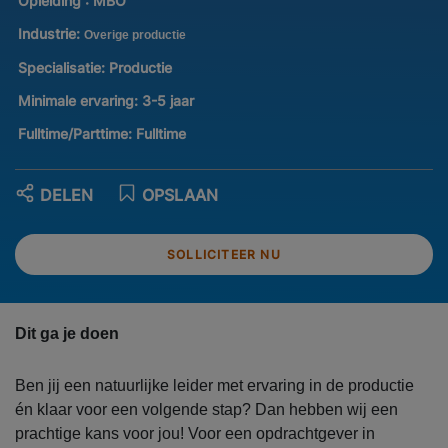
Opleiding :
MBO
Industrie:
Overige productie
Specialisatie:
Productie
Minimale ervaring:
3-5 jaar
Fulltime/Parttime:
Fulltime
DELEN
OPSLAAN
SOLLICITEER NU
Dit ga je doen
Ben jij een natuurlijke leider met ervaring in de productie
én klaar voor een volgende stap? Dan hebben wij een
prachtige kans voor jou! Voor een opdrachtgever in