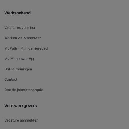
Werkzoekend
Vacatures voor jou
Werken via Manpower
MyPath - Mijn carrièrepad
My Manpower App
Online trainingen
Contact
Doe de jobmatcherquiz
Voor werkgevers
Vacature aanmelden