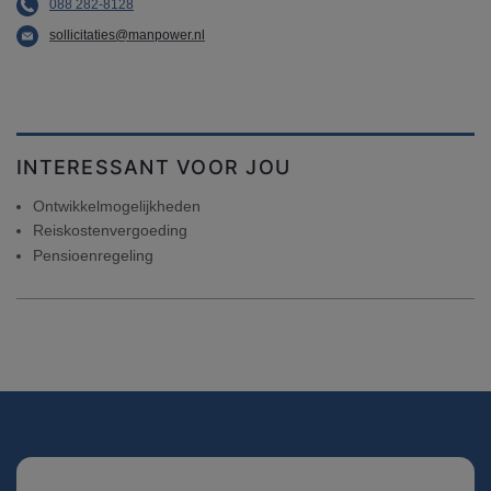
088 282-8128
sollicitaties@manpower.nl
INTERESSANT VOOR JOU
Ontwikkelmogelijkheden
Reiskostenvergoeding
Pensioenregeling