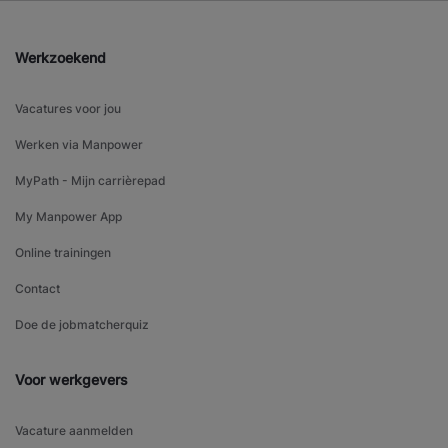
Werkzoekend
Vacatures voor jou
Werken via Manpower
MyPath - Mijn carrièrepad
My Manpower App
Online trainingen
Contact
Doe de jobmatcherquiz
Voor werkgevers
Vacature aanmelden