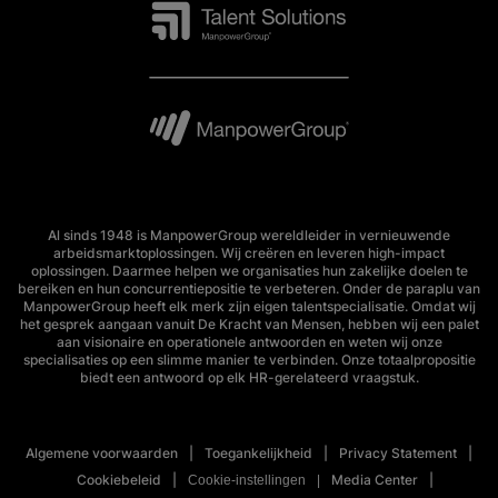
Al sinds 1948 is ManpowerGroup wereldleider in vernieuwende
arbeidsmarktoplossingen. Wij creëren en leveren high-impact
oplossingen. Daarmee helpen we organisaties hun zakelijke doelen te
bereiken en hun concurrentiepositie te verbeteren. Onder de paraplu van
ManpowerGroup heeft elk merk zijn eigen talentspecialisatie. Omdat wij
het gesprek aangaan vanuit De Kracht van Mensen, hebben wij een palet
aan visionaire en operationele antwoorden en weten wij onze
specialisaties op een slimme manier te verbinden. Onze totaalpropositie
biedt een antwoord op elk HR-gerelateerd vraagstuk.
Algemene voorwaarden
Toegankelijkheid
Privacy Statement
Cookiebeleid
Media Center
Cookie-instellingen