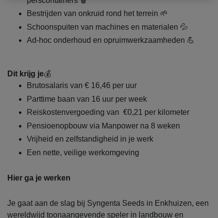
perscontainers 🗑
Bestrijden van onkruid rond het terrein 🌱
Schoonspuiten van machines en materialen 💦
Ad-hoc onderhoud en opruimwerkzaamheden 💪
Dit krijg je
💰
Brutosalaris van € 16,46 per uur
Parttime baan van 16 uur per week
Reiskostenvergoeding van €0,21 per kilometer
Pensioenopbouw via Manpower na 8 weken
Vrijheid en zelfstandigheid in je werk
Een nette, veilige werkomgeving
Hier ga je werken
Je gaat aan de slag bij Syngenta Seeds in Enkhuizen, een
wereldwijd toonaangevende speler in landbouw en