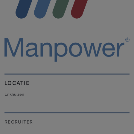
LOCATIE
Enkhuizen
RECRUITER