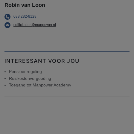
Robin van Loon
088 282-8128
sollicitaties@manpower.nl
INTERESSANT VOOR JOU
Pensioenregeling
Reiskostenvergoeding
Toegang tot Manpower Academy