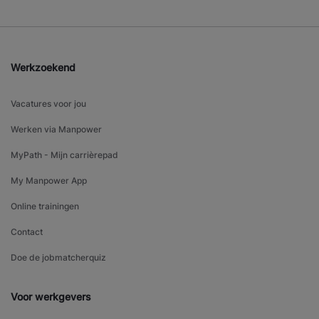
Werkzoekend
Vacatures voor jou
Werken via Manpower
MyPath - Mijn carrièrepad
My Manpower App
Online trainingen
Contact
Doe de jobmatcherquiz
Voor werkgevers