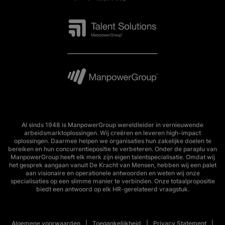
Al sinds 1948 is ManpowerGroup wereldleider in vernieuwende
arbeidsmarktoplossingen. Wij creëren en leveren high-impact
oplossingen. Daarmee helpen we organisaties hun zakelijke doelen te
bereiken en hun concurrentiepositie te verbeteren. Onder de paraplu van
ManpowerGroup heeft elk merk zijn eigen talentspecialisatie. Omdat wij
het gesprek aangaan vanuit De Kracht van Mensen, hebben wij een palet
aan visionaire en operationele antwoorden en weten wij onze
specialisaties op een slimme manier te verbinden. Onze totaalpropositie
biedt een antwoord op elk HR-gerelateerd vraagstuk.
Algemene voorwaarden
Toegankelijkheid
Privacy Statement