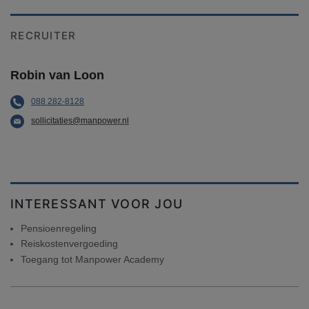
RECRUITER
Robin van Loon
088 282-8128
sollicitaties@manpower.nl
INTERESSANT VOOR JOU
Pensioenregeling
Reiskostenvergoeding
Toegang tot Manpower Academy