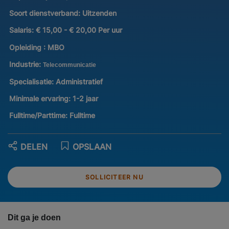
Soort dienstverband:
Uitzenden
Salaris:
€ 15,00 - € 20,00 Per uur
Opleiding :
MBO
Industrie:
Telecommunicatie
Specialisatie:
Administratief
Minimale ervaring:
1-2 jaar
Fulltime/Parttime:
Fulltime
DELEN
OPSLAAN
SOLLICITEER NU
Dit ga je doen