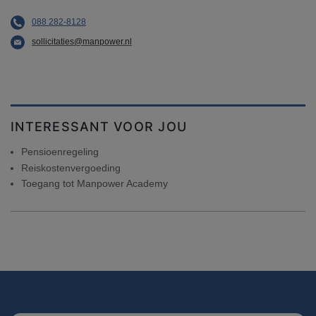
088 282-8128
sollicitaties@manpower.nl
INTERESSANT VOOR JOU
Pensioenregeling
Reiskostenvergoeding
Toegang tot Manpower Academy