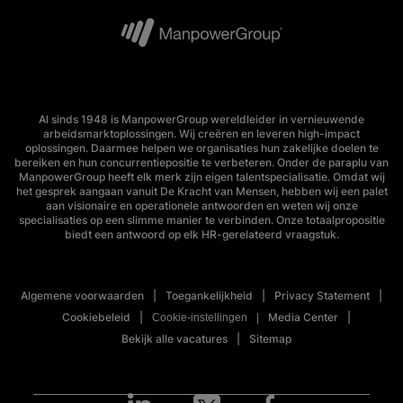
Al sinds 1948 is ManpowerGroup wereldleider in vernieuwende
arbeidsmarktoplossingen. Wij creëren en leveren high-impact
oplossingen. Daarmee helpen we organisaties hun zakelijke doelen te
bereiken en hun concurrentiepositie te verbeteren. Onder de paraplu van
ManpowerGroup heeft elk merk zijn eigen talentspecialisatie. Omdat wij
het gesprek aangaan vanuit De Kracht van Mensen, hebben wij een palet
aan visionaire en operationele antwoorden en weten wij onze
specialisaties op een slimme manier te verbinden. Onze totaalpropositie
biedt een antwoord op elk HR-gerelateerd vraagstuk.
Algemene voorwaarden
Toegankelijkheid
Privacy Statement
Cookiebeleid
Media Center
Cookie-instellingen
Bekijk alle vacatures
Sitemap