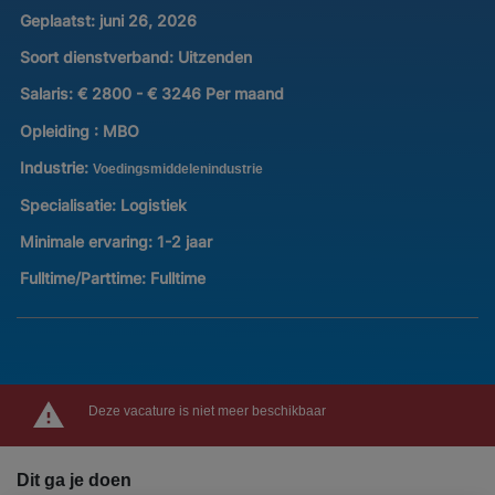
Geplaatst:
juni 26, 2026
Soort dienstverband:
Uitzenden
Salaris:
€ 2800 - € 3246 Per maand
Opleiding :
MBO
Industrie:
Voedingsmiddelenindustrie
Specialisatie:
Logistiek
Minimale ervaring:
1-2 jaar
Fulltime/Parttime:
Fulltime
Deze vacature is niet meer beschikbaar
Dit ga je doen