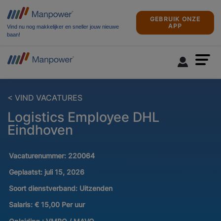
GEBRUIK ONZE
APP
Vind nu nog makkelijker en sneller jouw nieuwe
baan!
< VIND VACATURES
Logistics Employee DHL
Eindhoven
Vacaturenummer:
220064
Geplaatst:
juli 15, 2026
Soort dienstverband:
Uitzenden
Salaris:
€ 15,00 Per uur