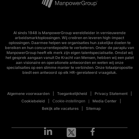
Al sinds 1948 is ManpowerGroup wereldleider in vernieuwende
arbeidsmarktoplossingen. Wij creëren en leveren high-impact
oplossingen. Daarmee helpen we organisaties hun zakelijke doelen te
bereiken en hun concurrentiepositie te verbeteren. Onder de paraplu van
ManpowerGroup heeft elk merk zijn eigen talentspecialisatie. Omdat wij
het gesprek aangaan vanuit De Kracht van Mensen, hebben wij een palet
aan visionaire en operationele antwoorden en weten wij onze
specialisaties op een slimme manier te verbinden. Onze totaalpropositie
biedt een antwoord op elk HR-gerelateerd vraagstuk.
Algemene voorwaarden
Toegankelijkheid
Privacy Statement
Cookiebeleid
Media Center
Cookie-instellingen
Bekijk alle vacatures
Sitemap