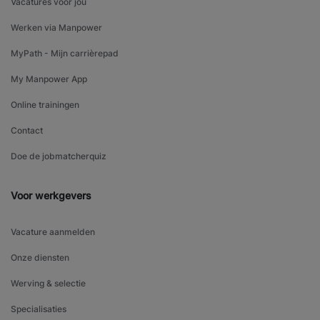
Vacatures voor jou
Werken via Manpower
MyPath - Mijn carrièrepad
My Manpower App
Online trainingen
Contact
Doe de jobmatcherquiz
Voor werkgevers
Vacature aanmelden
Onze diensten
Werving & selectie
Specialisaties