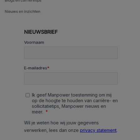
Blogs en carrièretips
Nieuws en inzichten
NIEUWSBRIEF