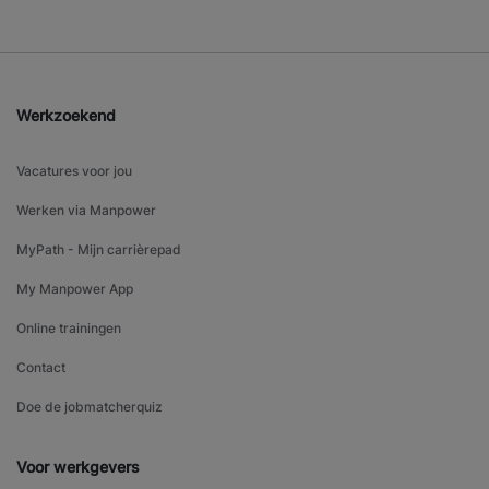
Werkzoekend
Vacatures voor jou
Werken via Manpower
MyPath - Mijn carrièrepad
My Manpower App
Online trainingen
Contact
Doe de jobmatcherquiz
Voor werkgevers