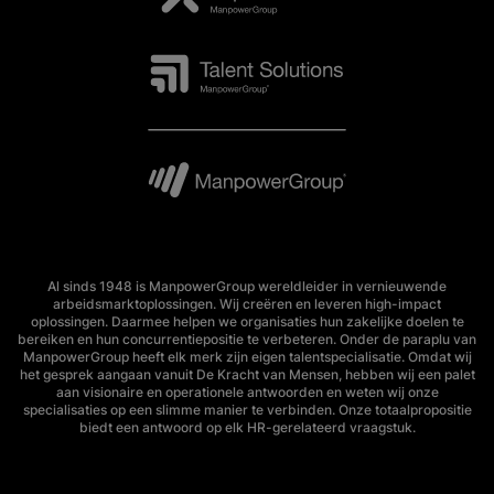
Al sinds 1948 is ManpowerGroup wereldleider in vernieuwende
arbeidsmarktoplossingen. Wij creëren en leveren high-impact
oplossingen. Daarmee helpen we organisaties hun zakelijke doelen te
bereiken en hun concurrentiepositie te verbeteren. Onder de paraplu van
ManpowerGroup heeft elk merk zijn eigen talentspecialisatie. Omdat wij
het gesprek aangaan vanuit De Kracht van Mensen, hebben wij een palet
aan visionaire en operationele antwoorden en weten wij onze
specialisaties op een slimme manier te verbinden. Onze totaalpropositie
biedt een antwoord op elk HR-gerelateerd vraagstuk.