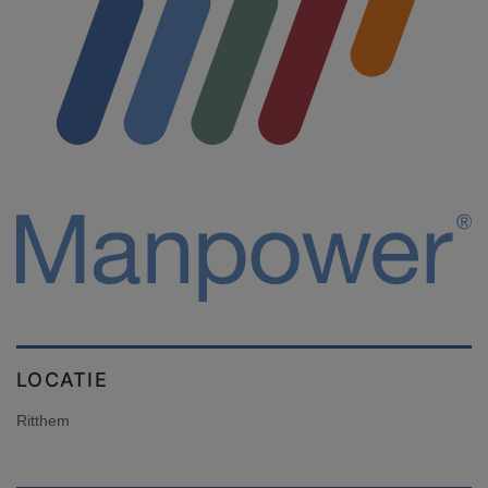
LOCATIE
Ritthem