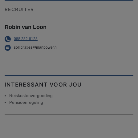
RECRUITER
Robin van Loon
088 282-8128
sollicitaties@manpower.nl
INTERESSANT VOOR JOU
Reiskostenvergoeding
Pensioenregeling