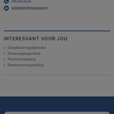
088 282-8128
sollicitaties@manpower.nl
INTERESSANT VOOR JOU
Ontwikkelmogelijkheden
Parkeergelegenheid
Pensioenregeling
Reiskostenvergoeding