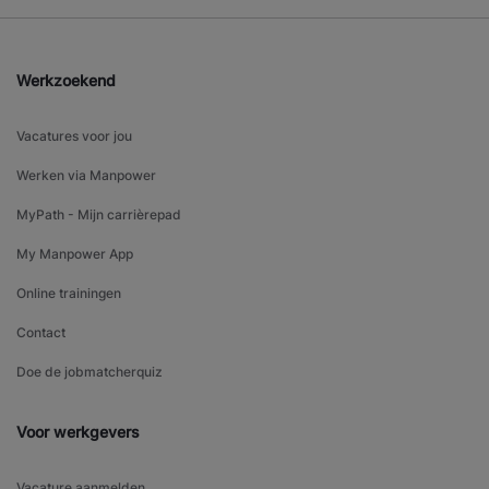
Werkzoekend
Vacatures voor jou
Werken via Manpower
MyPath - Mijn carrièrepad
My Manpower App
Online trainingen
Contact
Doe de jobmatcherquiz
Voor werkgevers
Vacature aanmelden