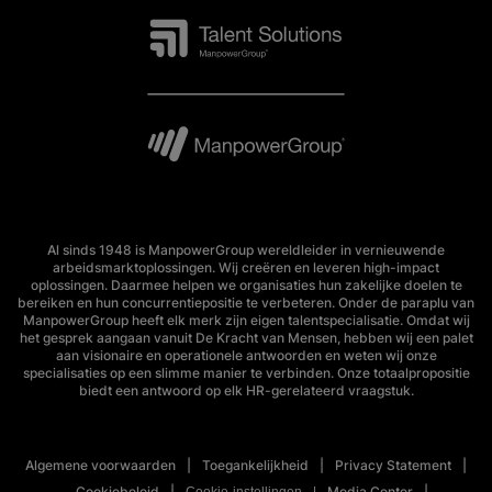
Al sinds 1948 is ManpowerGroup wereldleider in vernieuwende
arbeidsmarktoplossingen. Wij creëren en leveren high-impact
oplossingen. Daarmee helpen we organisaties hun zakelijke doelen te
bereiken en hun concurrentiepositie te verbeteren. Onder de paraplu van
ManpowerGroup heeft elk merk zijn eigen talentspecialisatie. Omdat wij
het gesprek aangaan vanuit De Kracht van Mensen, hebben wij een palet
aan visionaire en operationele antwoorden en weten wij onze
specialisaties op een slimme manier te verbinden. Onze totaalpropositie
biedt een antwoord op elk HR-gerelateerd vraagstuk.
Algemene voorwaarden
Toegankelijkheid
Privacy Statement
Cookiebeleid
Media Center
Cookie-instellingen