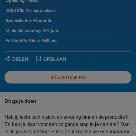
Opleiding :
MBO
Industrie:
Overige productie
Specialisatie:
Productie
Minimale ervaring:
1-2 jaar
Fulltime/Parttime:
Fulltime
DELEN
OPSLAAN
SOLLICITEER NU
Dit ga je doen
Heb jij technisch inzicht en ervaring binnen de productie?
En ben je klaar voor een volgende stap in je carrière? Dan
is dit jouw kans! Voor Frisia Zout zoeken we een
machine