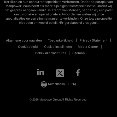
bereiken en hun concurrentiepositie te verbeteren. Onder de paraplu van
ManpowerGroup heeft elk merk zijn eigen talentspecialisatie. Omdat wij
het gesprek aangaan vanuit De Kracht van Mensen, hebben wij een palet
aan visionaire en operationele antwoorden en weten wij onze
specialisaties op een slimme manier te verbinden. Onze totaalpropositie
biedt een antwoord op elk HR-gerelateerd vraagstuk.
Algemene voorwaarden
Toegankelijkheid
Privacy Statement
Cookiebeleid
Media Center
Cookie-instellingen
Bekijk alle vacatures
Sitemap
Netherlands
(Dutch)
© 2026 ManpowerGroup All Rights Reserved.