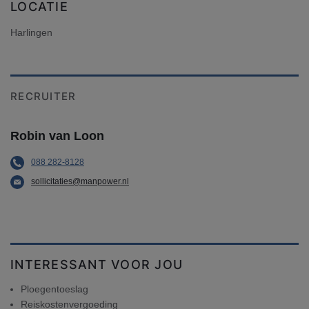
LOCATIE
Harlingen
RECRUITER
Robin van Loon
088 282-8128
sollicitaties@manpower.nl
INTERESSANT VOOR JOU
Ploegentoeslag
Reiskostenvergoeding