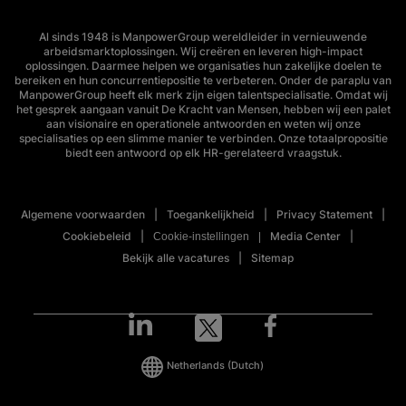
Al sinds 1948 is ManpowerGroup wereldleider in vernieuwende
arbeidsmarktoplossingen. Wij creëren en leveren high-impact
oplossingen. Daarmee helpen we organisaties hun zakelijke doelen te
bereiken en hun concurrentiepositie te verbeteren. Onder de paraplu van
ManpowerGroup heeft elk merk zijn eigen talentspecialisatie. Omdat wij
het gesprek aangaan vanuit De Kracht van Mensen, hebben wij een palet
aan visionaire en operationele antwoorden en weten wij onze
specialisaties op een slimme manier te verbinden. Onze totaalpropositie
biedt een antwoord op elk HR-gerelateerd vraagstuk.
Algemene voorwaarden
Toegankelijkheid
Privacy Statement
Cookiebeleid
Media Center
Cookie-instellingen
Bekijk alle vacatures
Sitemap
Netherlands
(Dutch)