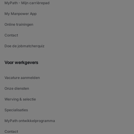
MyPath - Mijn carrièrepad
My Manpower App
Online trainingen
Contact
Doe de jobmatcherquiz
Voor werkgevers
Vacature aanmelden
Onze diensten
Werving & selectie
Specialisaties
MyPath ontwikkelprogramma
Contact