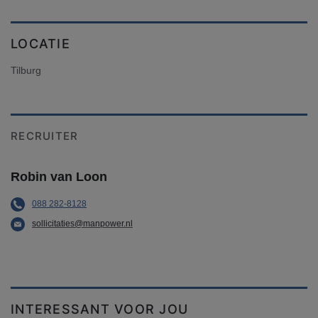
LOCATIE
Tilburg
RECRUITER
Robin van Loon
088 282-8128
sollicitaties@manpower.nl
INTERESSANT VOOR JOU