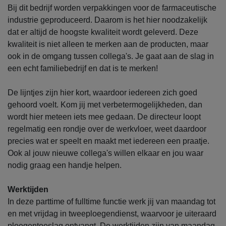
Bij dit bedrijf worden verpakkingen voor de farmaceutische
industrie geproduceerd. Daarom is het hier noodzakelijk
dat er altijd de hoogste kwaliteit wordt geleverd. Deze
kwaliteit is niet alleen te merken aan de producten, maar
ook in de omgang tussen collega's. Je gaat aan de slag in
een echt familiebedrijf en dat is te merken!
De lijntjes zijn hier kort, waardoor iedereen zich goed
gehoord voelt. Kom jij met verbetermogelijkheden, dan
wordt hier meteen iets mee gedaan. De directeur loopt
regelmatig een rondje over de werkvloer, weet daardoor
precies wat er speelt en maakt met iedereen een praatje.
Ook al jouw nieuwe collega's willen elkaar en jou waar
nodig graag een handje helpen.
Werktijden
In deze parttime of fulltime functie werk jij van maandag tot
en met vrijdag in tweeploegendienst, waarvoor je uiteraard
ploegentoeslag ontvangt. De werktijden zijn van maandag