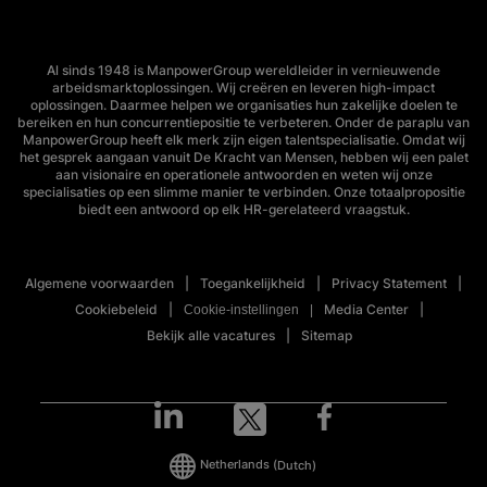
Al sinds 1948 is ManpowerGroup wereldleider in vernieuwende
arbeidsmarktoplossingen. Wij creëren en leveren high-impact
oplossingen. Daarmee helpen we organisaties hun zakelijke doelen te
bereiken en hun concurrentiepositie te verbeteren. Onder de paraplu van
ManpowerGroup heeft elk merk zijn eigen talentspecialisatie. Omdat wij
het gesprek aangaan vanuit De Kracht van Mensen, hebben wij een palet
aan visionaire en operationele antwoorden en weten wij onze
specialisaties op een slimme manier te verbinden. Onze totaalpropositie
biedt een antwoord op elk HR-gerelateerd vraagstuk.
Algemene voorwaarden
Toegankelijkheid
Privacy Statement
Cookiebeleid
Media Center
Cookie-instellingen
Bekijk alle vacatures
Sitemap
Netherlands
(Dutch)