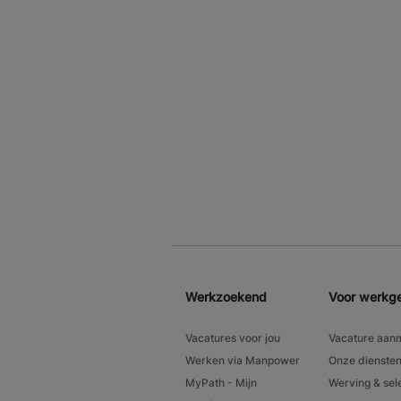
Werkzoekend
Voor werkg
Vacatures voor jou
Vacature aan
Werken via Manpower
Onze dienste
MyPath - Mijn
Werving & sel