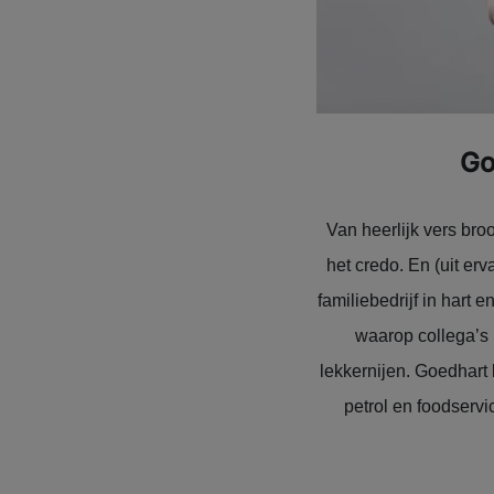
Go
Van heerlijk vers bro
het credo. En (uit er
familiebedrijf in hart 
waarop collega’s 
lekkernijen. Goedhart 
petrol en foodservi