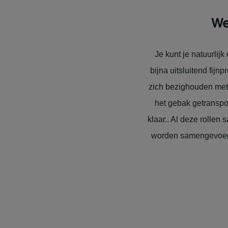
We
Je kunt je natuurlij
bijna uitsluitend fijn
zich bezighouden met…
het gebak getranspo
klaar.. Al deze rollen
worden samengevoegd 