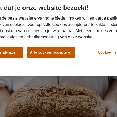
je ook veel ontwikkelingsmogelijkheden!
 dat je onze website bezoekt!
 de beste website ervaring te bieden maken wij, en derde partij
k van cookies. Door op "Alle cookies accepteren" te klikken, ste
t opslaan van cookies op jouw apparaat. Met deze cookies ver
 prestaties en gebruikerservaring van onze website.
s afwijzen
Alle cookies accepteren
Cookie-ins