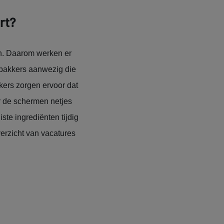
rt?
ken. Daarom werken er
ienbakkers aanwezig die
kers zorgen ervoor dat
r de schermen netjes
ste ingrediënten tijdig
erzicht van vacatures