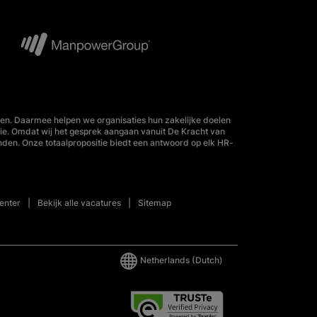
en. Daarmee helpen we organisaties hun zakelijke doelen
tie. Omdat wij het gesprek aangaan vanuit De Kracht van
nden. Onze totaalpropositie biedt een antwoord op elk HR-
enter
Bekijk alle vacatures
Sitemap
Netherlands
(Dutch)