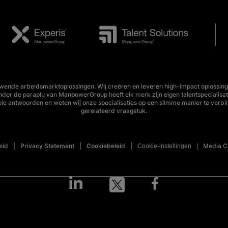
wende arbeidsmarktoplossingen. Wij creëren en leveren high-impact oplossing
Onder de paraplu van ManpowerGroup heeft elk merk zijn eigen talentspecialisa
ele antwoorden en weten wij onze specialisaties op een slimme manier te verbi
gerelateerd vraagstuk.
eid
Privacy Statement
Cookiebeleid
Media C
Cookie-instellingen