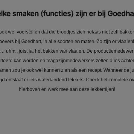
lke smaken (functies) zijn er bij Goedha
k ook wel voorstellen dat die broodjes zich helaas niet zelf bak
proevers bij Goedhart, in alle soorten en maten. Zo zijn er vlaa
 uhm.. juist ja, het bakken van vlaaien. De productiemedewer
rteerd kan worden en magazijnmedewerkers zetten alles achte
 samen zou je ook wel kunnen zien als een recept. Wanneer de jui
ontstaat er iets watertandend lekkers. Check het complete ov
hierboven en werk mee aan deze lekkernijen!