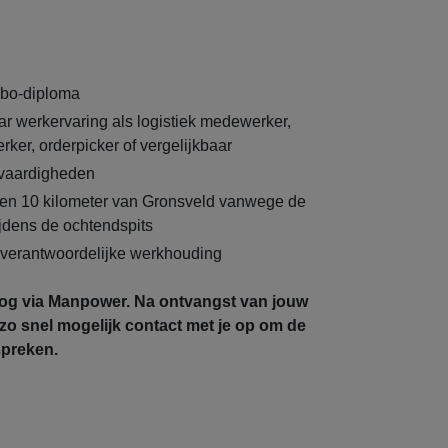
bo-diploma
ar werkervaring als logistiek medewerker,
er, orderpicker of vergelijkbaar
vaardigheden
en 10 kilometer van Gronsveld vanwege de
ijdens de ochtendspits
verantwoordelijke werkhouding
nog via Manpower. Na ontvangst van jouw
j zo snel mogelijk contact met je op om de
spreken.