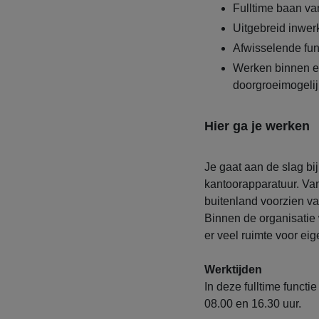
Fulltime baan va
Uitgebreid inwerk
Afwisselende fun
Werken binnen ee
doorgroeimogeli
Hier ga je werken
Je gaat aan de slag bi
kantoorapparatuur. Va
buitenland voorzien va
Binnen de organisatie 
er veel ruimte voor eigen
Werktijden
In deze fulltime functi
08.00 en 16.30 uur.