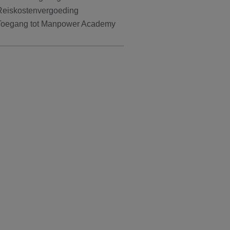
Reiskostenvergoeding
Toegang tot Manpower Academy