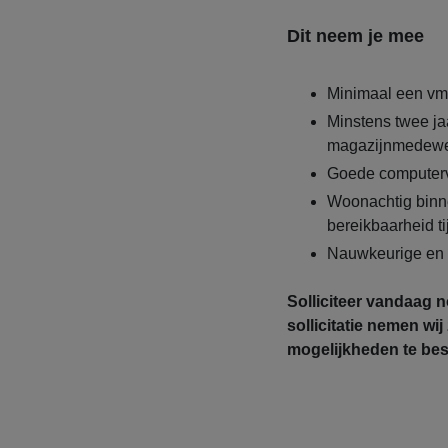
Dit neem je mee
Minimaal een vm
Minstens twee ja
magazijnmedewerk
Goede computer
Woonachtig binn
bereikbaarheid t
Nauwkeurige en 
Solliciteer vandaag 
sollicitatie nemen wi
mogelijkheden te be