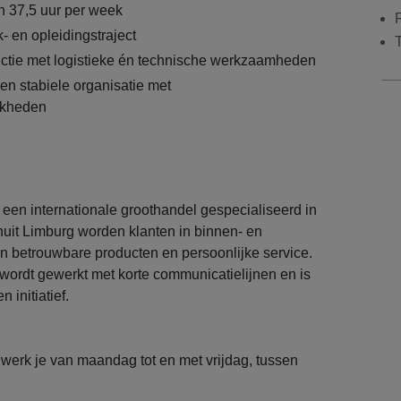
n 37,5 uur per week
- en opleidingstraject
ctie met logistieke én technische werkzaamheden
n stabiele organisatie met
jkheden
j een internationale groothandel gespecialiseerd in
nuit Limburg worden klanten in binnen- en
n betrouwbare producten en persoonlijke service.
wordt gewerkt met korte communicatielijnen en is
 initiatief.
e werk je van maandag tot en met vrijdag, tussen