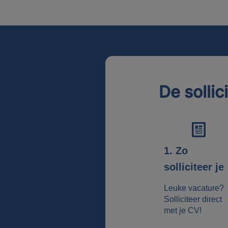
De sollic
1. Zo
solliciteer je
Leuke vacature?
Solliciteer direct
met je CV!