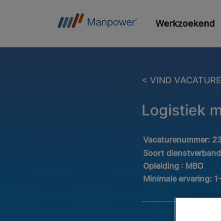
Werkzoekend
< VIND VACATUR
Logistiek 
Vacaturenummer:
2
Soort dienstverban
Opleiding :
MBO
Minimale ervaring:
1