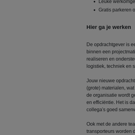
Leuke werkomgev
Gratis parkeren o
Hier ga je werken
De opdrachtgever is ee
binnen een projectmati
realiseren en onderst
logistiek, techniek en
Jouw nieuwe opdrachtg
(grote) materialen, w
de organisatie wordt ge
en efficiëntie. Het is d
collega's goed samen
Ook met de andere team
transporteurs worden d