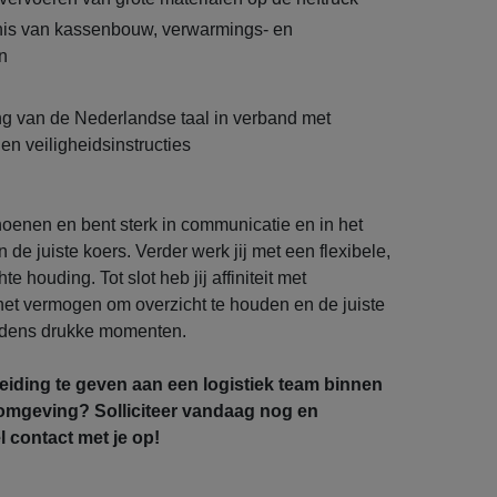
nis van kassenbouw, verwarmings- en
en
g van de Nederlandse taal in verband met
 veiligheidsinstructies
schoenen en bent sterk in communicatie en in het
de juiste koers. Verder werk jij met een flexibele,
te houding. Tot slot heb jij affiniteit met
het vermogen om overzicht te houden en de juiste
 tijdens drukke momenten.
 leiding te geven aan een logistiek team binnen
omgeving? Solliciteer vandaag nog en
contact met je op!