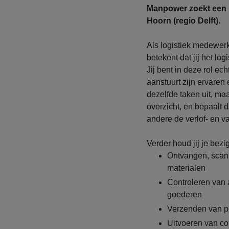
Manpower zoekt een l
Hoorn (regio Delft).
Als logistiek medewerk
betekent dat jij het lo
Jij bent in deze rol e
aanstuurt zijn ervaren
dezelfde taken uit, maa
overzicht, en bepaalt d
andere de verlof- en v
Verder houd jij je bezi
Ontvangen, scan
materialen
Controleren van 
goederen
Verzenden van p
Uitvoeren van con