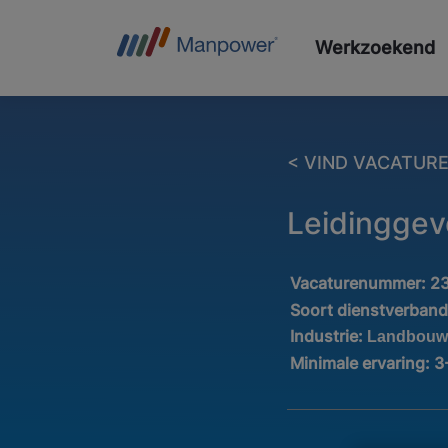
Werkzoekend
< VIND VACATUR
Leidinggev
Vacaturenummer:
2
Soort dienstverban
Industrie:
Landbouw 
Minimale ervaring:
3