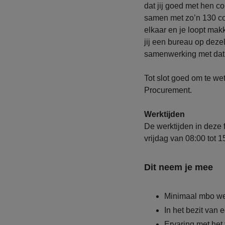
dat jij goed met hen co
samen met zo’n 130 col
elkaar en je loopt makk
jij een bureau op dezel
samenwerking met dat 
Tot slot goed om te we
Procurement.
Werktijden
De werktijden in deze f
vrijdag van 08:00 tot 1
Dit neem je mee
Minimaal mbo we
In het bezit van 
Ervaring met het