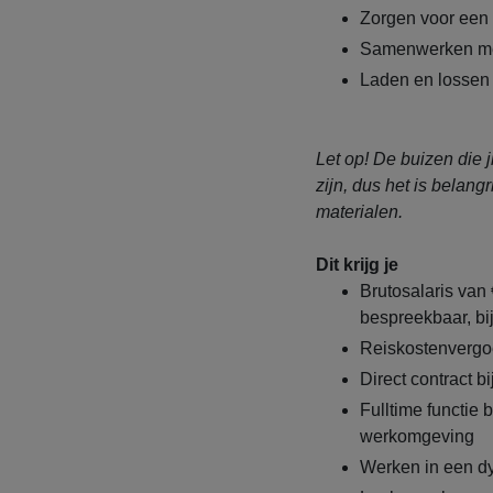
Zorgen voor een o
Samenwerken met 
Laden en lossen 
Let op! De buizen die j
zijn, dus het is belangr
materialen.
Dit krijg je
Brutosalaris van 
bespreekbaar, bij
Reiskostenvergo
Direct contract b
Fulltime functie
werkomgeving
Werken in een dy