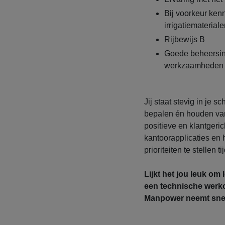
Bij voorkeur ken
irrigatiematerial
Rijbewijs B
Goede beheersin
werkzaamheden en
Jij staat stevig in je 
bepalen én houden van 
positieve en klantgerich
kantoorapplicaties en 
prioriteiten te stellen
Lijkt het jou leuk om
een technische werk
Manpower neemt snel 