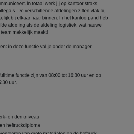
mmuniceert. In totaal werk jij op kantoor straks
lega’s. De verschillende afdelingen zitten vlak bij
elijk bij elkaar naar binnen. In het kantoorpand heb
fde afdeling als de afdeling logistiek, wat nauwe
team makkelijk maakt!
ten: in deze functie val je onder de manager
ulltime functie zijn van 08:00 tot 16:30 uur en op
5:30 uur.
rk- en denkniveau
een heftruckdiploma
 vervoeren van grote materialen op de heftruck