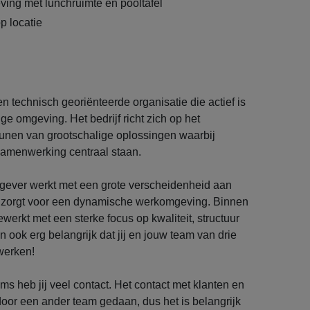
ing met lunchruimte én pooltafel
p locatie
n technisch georiënteerde organisatie die actief is
ge omgeving. Het bedrijf richt zich op het
eunen van grootschalige oplossingen waarbij
 samenwerking centraal staan.
ever werkt met een grote verscheidenheid aan
at zorgt voor een dynamische werkomgeving. Binnen
werkt met een sterke focus op kwaliteit, structuur
an ook erg belangrijk dat jij en jouw team van drie
werken!
s heb jij veel contact. Het contact met klanten en
oor een ander team gedaan, dus het is belangrijk