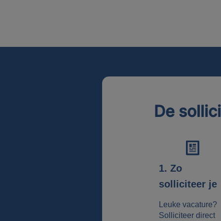
De sollic
1. Zo
solliciteer je
Leuke vacature?
Solliciteer direct