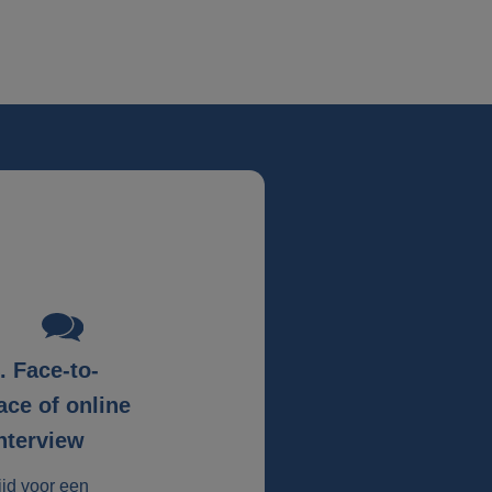
. Face-to-
ace of online
nterview
ijd voor een