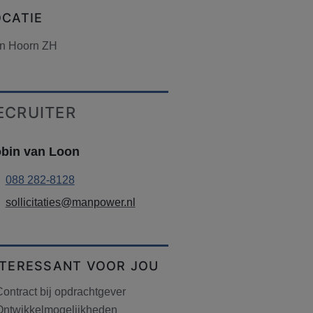
OCATIE
n Hoorn ZH
ECRUITER
bin van Loon
088 282-8128
sollicitaties@manpower.nl
NTERESSANT VOOR JOU
ontract bij opdrachtgever
Ontwikkelmogelijkheden