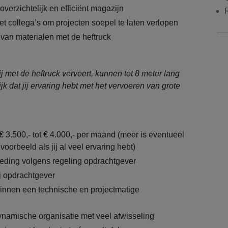
verzichtelijk en efficiënt magazijn
collega’s om projecten soepel te laten verlopen
van materialen met de heftruck
ij met de heftruck vervoert, kunnen tot 8 meter lang
ijk dat jij ervaring hebt met het vervoeren van grote
€ 3.500,- tot € 4.000,- per maand (meer is eventueel
voorbeeld als jij al veel ervaring hebt)
eding volgens regeling opdrachtgever
ij opdrachtgever
 binnen een technische en projectmatige
namische organisatie met veel afwisseling