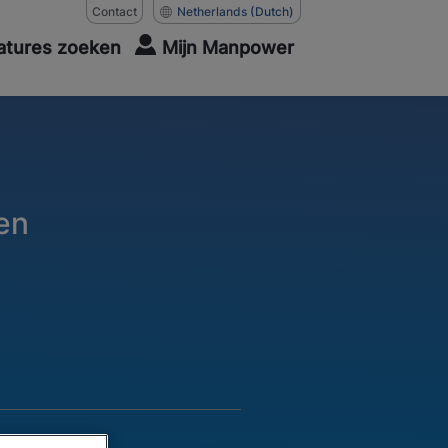
Contact
Netherlands
(Dutch)
atures zoeken
Mijn Manpower
en