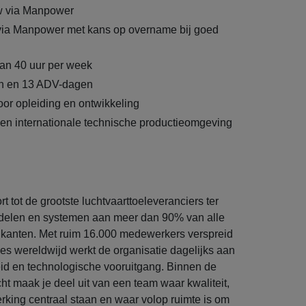
 via Manpower
 via Manpower met kans op overname bij goed
van 40 uur per week
n en 13 ADV-dagen
or opleiding en ontwikkeling
n internationale technische productieomgeving
tot de grootste luchtvaarttoeleveranciers ter
rdelen en systemen aan meer dan 90% van alle
rikanten. Met ruim 16.000 medewerkers verspreid
ies wereldwijd werkt de organisatie dagelijks aan
id en technologische vooruitgang. Binnen de
ht maak je deel uit van een team waar kwaliteit,
king centraal staan en waar volop ruimte is om