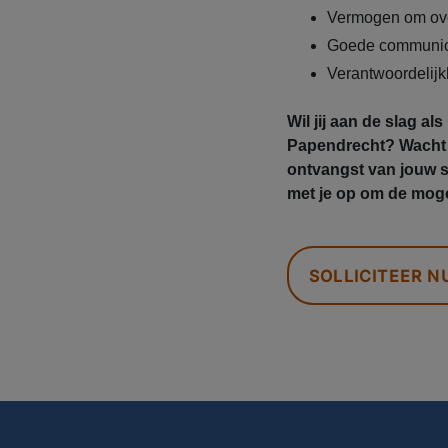
Vermogen om ove
Goede communic
Verantwoordelijkh
Wil jij aan de slag a
Papendrecht? Wacht da
ontvangst van jouw so
met je op om de moge
SOLLICITEER N