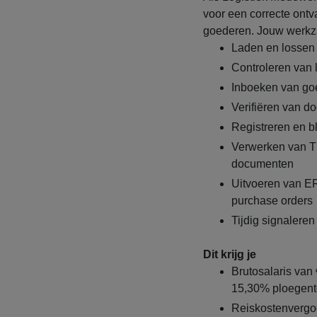
voor een correcte ont
goederen. Jouw werkz
Laden en lossen
Controleren van 
Inboeken van go
Verifiëren van d
Registreren en b
Verwerken van T
documenten
Uitvoeren van ER
purchase orders
Tijdig signalere
Dit krijg je
Brutosalaris van 
15,30% ploegent
Reiskostenvergo