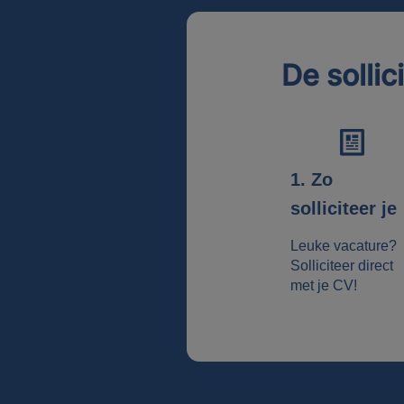
De sollic
1. Zo
solliciteer je
Leuke vacature?
Solliciteer direct
met je CV!