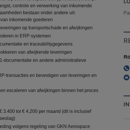
L
vangst, controle en verwerking van inkomende
aamheden bestaan onder andere uit:
Pa
 van inkomende goederen
leveringen op transportschade en afwijkingen
ederen in ERP-systemen
R
ocumentatie en traceabilitygegevens
lokkeren van afwijkende leveringen
Ro
1-documentatie en andere administratieve
P-transacties en bevestigen van leveringen en
n en escaleren van afwijkingen binnen het proces
I
€ 3.400 tot € 4.200 per maand (dit is inclusief
oeslag)
eding volgens regeling van GKN Aerospace