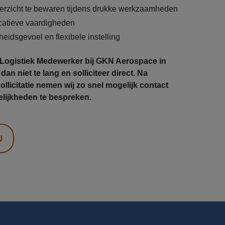
rzicht te bewaren tijdens drukke werkzaamheden
atieve vaardigheden
eidsgevoel en flexibele instelling
ls Logistiek Medewerker bij GKN Aerospace in
n niet te lang en solliciteer direct. Na
llicitatie nemen wij zo snel mogelijk contact
lijkheden te bespreken.
U