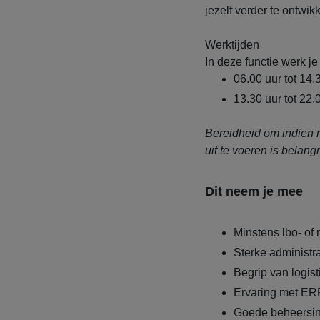
jezelf verder te ontwik
Werktijden
In deze functie werk je
06.00 uur tot 14.
13.30 uur tot 22.
Bereidheid om indien 
uit te voeren is belangr
Dit neem je mee
Minstens lbo- of
Sterke administr
Begrip van logist
Ervaring met ER
Goede beheersing