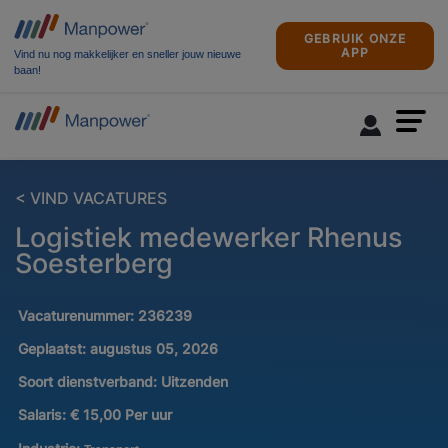
GEBRUIK ONZE
APP
Vind nu nog makkelijker en sneller jouw nieuwe
baan!
< VIND VACATURES
Logistiek medewerker Rhenus
Soesterberg
Vacaturenummer:
236239
Geplaatst:
augustus 05, 2026
Soort dienstverband:
Uitzenden
Salaris:
€ 15,00 Per uur