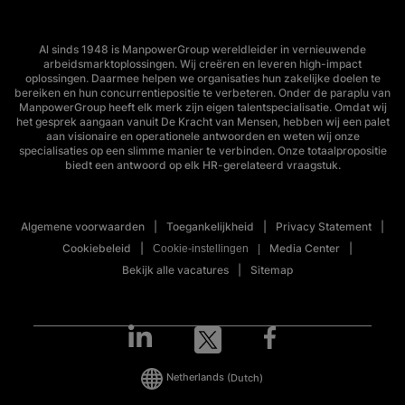
Al sinds 1948 is ManpowerGroup wereldleider in vernieuwende
arbeidsmarktoplossingen. Wij creëren en leveren high-impact
oplossingen. Daarmee helpen we organisaties hun zakelijke doelen te
bereiken en hun concurrentiepositie te verbeteren. Onder de paraplu van
ManpowerGroup heeft elk merk zijn eigen talentspecialisatie. Omdat wij
het gesprek aangaan vanuit De Kracht van Mensen, hebben wij een palet
aan visionaire en operationele antwoorden en weten wij onze
specialisaties op een slimme manier te verbinden. Onze totaalpropositie
biedt een antwoord op elk HR-gerelateerd vraagstuk.
Algemene voorwaarden
Toegankelijkheid
Privacy Statement
Cookiebeleid
Media Center
Cookie-instellingen
Bekijk alle vacatures
Sitemap
Netherlands
(Dutch)