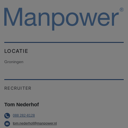
LOCATIE
Groningen
RECRUITER
Tom Nederhof
088 282-8128
tom.nederhof@manpower.nl