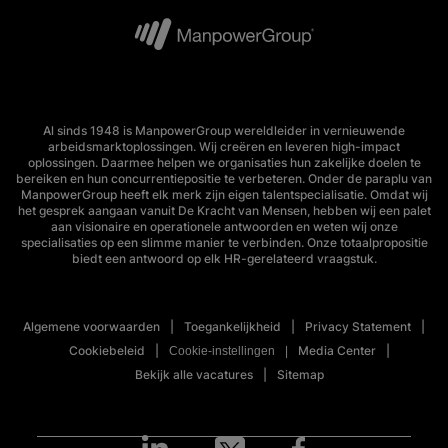
Al sinds 1948 is ManpowerGroup wereldleider in vernieuwende
arbeidsmarktoplossingen. Wij creëren en leveren high-impact
oplossingen. Daarmee helpen we organisaties hun zakelijke doelen te
bereiken en hun concurrentiepositie te verbeteren. Onder de paraplu van
ManpowerGroup heeft elk merk zijn eigen talentspecialisatie. Omdat wij
het gesprek aangaan vanuit De Kracht van Mensen, hebben wij een palet
aan visionaire en operationele antwoorden en weten wij onze
specialisaties op een slimme manier te verbinden. Onze totaalpropositie
biedt een antwoord op elk HR-gerelateerd vraagstuk.
Algemene voorwaarden
Toegankelijkheid
Privacy Statement
Cookiebeleid
Media Center
Cookie-instellingen
Bekijk alle vacatures
Sitemap