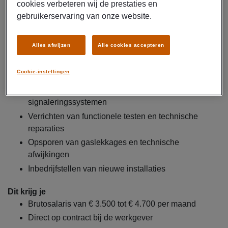
actief.
cookies verbeteren wij de prestaties en
gebruikerservaring van onze website.
Jouw werkzaamheden bestaan onder andere uit
:
Uitvoeren van onderhoud en inspecties aan actuators
Alles afwijzen
Alle cookies accepteren
en afsluiters
Reviseren van kleppen, tandwielkasten en
Cookie-instellingen
aandrijfsystemen
Installeren van besturingskasten en
signaleringssystemen
Verrichten van functionele testen en technische
reparaties
Opsporen van gaslekkages en technische
afwijkingen
Inbedrijfstellen van nieuwe installaties
Dit krijg je
Brutosalaris van € 3.500 tot € 4.700 per maand
Direct op contract bij de werkgever