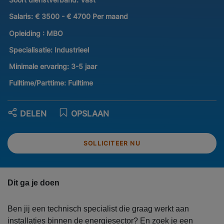
Salaris:
€ 3500 - € 4700 Per maand
Opleiding :
MBO
Specialisatie:
Industrieel
Minimale ervaring:
3-5 jaar
Fulltime/Parttime:
Fulltime
DELEN
OPSLAAN
SOLLICITEER NU
Dit ga je doen
Ben jij een technisch specialist die graag werkt aan
installaties binnen de energiesector? En zoek je een