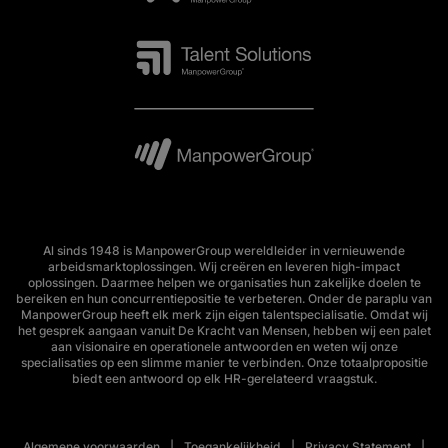
Al sinds 1948 is ManpowerGroup wereldleider in vernieuwende
arbeidsmarktoplossingen. Wij creëren en leveren high-impact
oplossingen. Daarmee helpen we organisaties hun zakelijke doelen te
bereiken en hun concurrentiepositie te verbeteren. Onder de paraplu van
ManpowerGroup heeft elk merk zijn eigen talentspecialisatie. Omdat wij
het gesprek aangaan vanuit De Kracht van Mensen, hebben wij een palet
aan visionaire en operationele antwoorden en weten wij onze
specialisaties op een slimme manier te verbinden. Onze totaalpropositie
biedt een antwoord op elk HR-gerelateerd vraagstuk.
Algemene voorwaarden
Toegankelijkheid
Privacy Statement