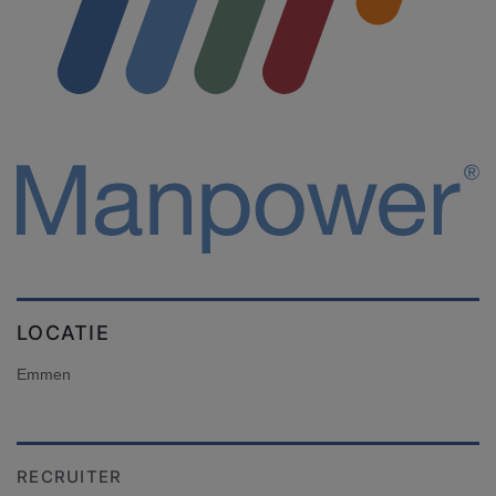
LOCATIE
Emmen
RECRUITER