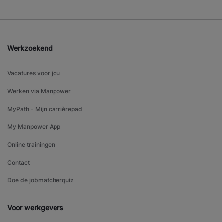
Werkzoekend
Vacatures voor jou
Werken via Manpower
MyPath - Mijn carrièrepad
My Manpower App
Online trainingen
Contact
Doe de jobmatcherquiz
Voor werkgevers