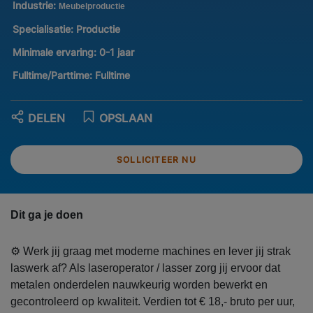
Industrie:
Meubelproductie
Specialisatie:
Productie
Minimale ervaring:
0-1 jaar
Fulltime/Parttime:
Fulltime
DELEN
OPSLAAN
SOLLICITEER NU
Dit ga je doen
⚙️ Werk jij graag met moderne machines en lever jij strak
laswerk af? Als laseroperator / lasser zorg jij ervoor dat
metalen onderdelen nauwkeurig worden bewerkt en
gecontroleerd op kwaliteit. Verdien tot € 18,- bruto per uur,