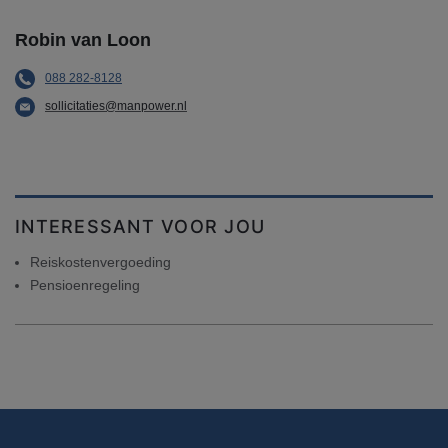
Robin van Loon
088 282-8128
sollicitaties@manpower.nl
INTERESSANT VOOR JOU
Reiskostenvergoeding
Pensioenregeling