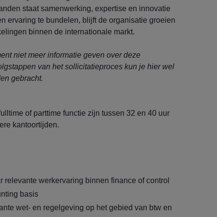
 landen staat samenwerking, expertise en innovatie
n ervaring te bundelen, blijft de organisatie groeien
elingen binnen de internationale markt.
nt niet meer informatie geven over deze
olgstappen van het sollicitatieproces kun je hier wel
en gebracht.
ulltime of parttime functie zijn tussen 32 en 40 uur
ere kantoortijden.
r relevante werkervaring binnen finance of control
nting basis
ante wet- en regelgeving op het gebied van btw en