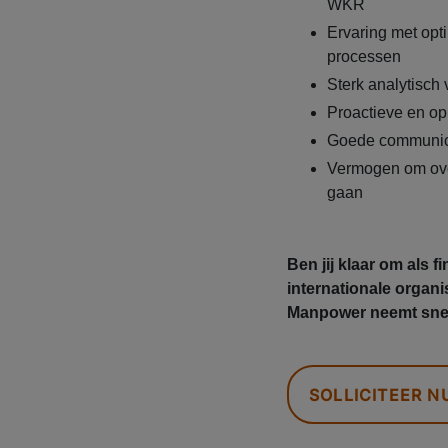
WKR
Ervaring met opt
processen
Sterk analytisch
Proactieve en opl
Goede communic
Vermogen om overz
gaan
Ben jij klaar om als 
internationale organi
Manpower neemt snel 
SOLLICITEER N