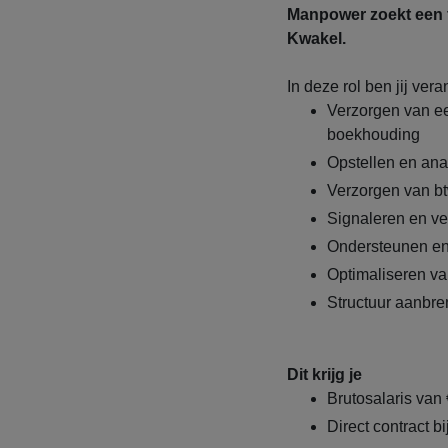
Manpower zoekt een fi
Kwakel.
In deze rol ben jij vera
Verzorgen van e
boekhouding
Opstellen en an
Verzorgen van bt
Signaleren en ver
Ondersteunen en
Optimaliseren va
Structuur aanbre
Dit krijg je
Brutosalaris van 
Direct contract b