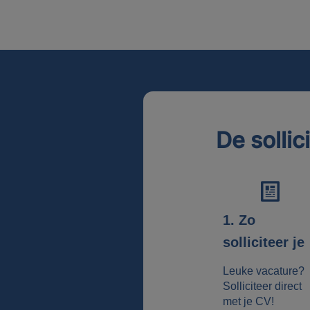
De sollic
1. Zo
solliciteer je
Leuke vacature?
Solliciteer direct
met je CV!