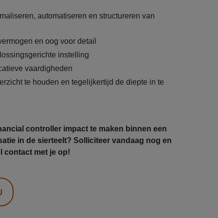
imaliseren, automatiseren en structureren van
 vermogen en oog voor detail
ossingsgerichte instelling
atieve vaardigheden
icht te houden en tegelijkertijd de diepte in te
financial controller impact te maken binnen een
satie in de sierteelt? Solliciteer vandaag nog en
contact met je op!
U