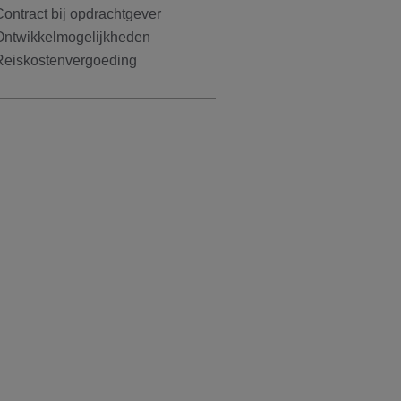
ontract bij opdrachtgever
Ontwikkelmogelijkheden
Reiskostenvergoeding