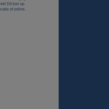
rek! Dit kan op
ocatie of online.