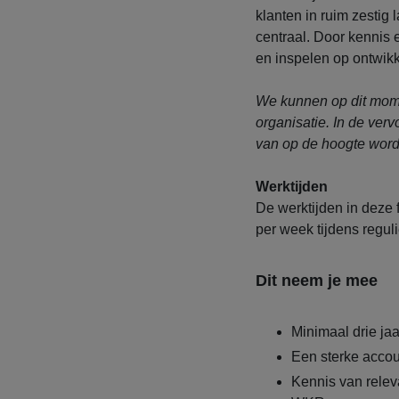
klanten in ruim zestig
centraal. Door kennis e
en inspelen op ontwikk
We kunnen op dit mome
organisatie. In de verv
van op de hoogte word
Werktijden
De werktijden in deze f
per week tijdens reguli
Dit neem je mee
Minimaal drie jaa
Een sterke accou
Kennis van relev