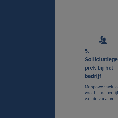
5.
Sollicitatieg
prek bij het
bedrijf
Manpower stelt j
voor bij het bedrijf
van de vacature.