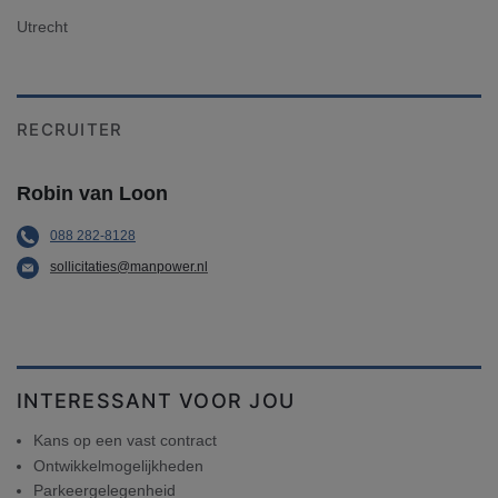
Utrecht
RECRUITER
Robin van Loon
088 282-8128
sollicitaties@manpower.nl
INTERESSANT VOOR JOU
Kans op een vast contract
Ontwikkelmogelijkheden
Parkeergelegenheid