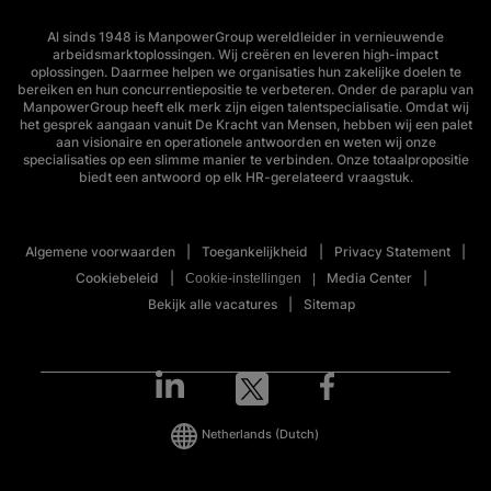
Al sinds 1948 is ManpowerGroup wereldleider in vernieuwende
arbeidsmarktoplossingen. Wij creëren en leveren high-impact
oplossingen. Daarmee helpen we organisaties hun zakelijke doelen te
bereiken en hun concurrentiepositie te verbeteren. Onder de paraplu van
ManpowerGroup heeft elk merk zijn eigen talentspecialisatie. Omdat wij
het gesprek aangaan vanuit De Kracht van Mensen, hebben wij een palet
aan visionaire en operationele antwoorden en weten wij onze
specialisaties op een slimme manier te verbinden. Onze totaalpropositie
biedt een antwoord op elk HR-gerelateerd vraagstuk.
Algemene voorwaarden
Toegankelijkheid
Privacy Statement
Cookiebeleid
Media Center
Cookie-instellingen
Bekijk alle vacatures
Sitemap
Netherlands
(Dutch)