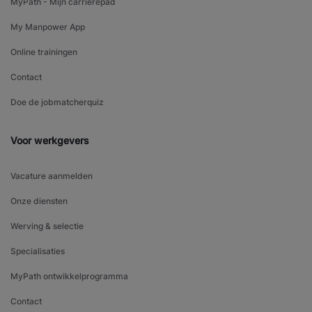
MyPath - Mijn carrièrepad
My Manpower App
Online trainingen
Contact
Doe de jobmatcherquiz
Voor werkgevers
Vacature aanmelden
Onze diensten
Werving & selectie
Specialisaties
MyPath ontwikkelprogramma
Contact