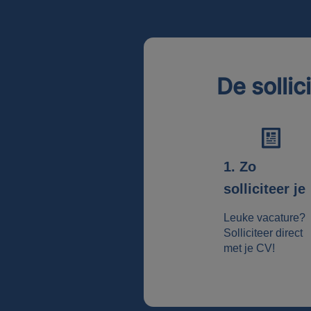
De sollic
1. Zo
solliciteer je
Leuke vacature?
Solliciteer direct
met je CV!