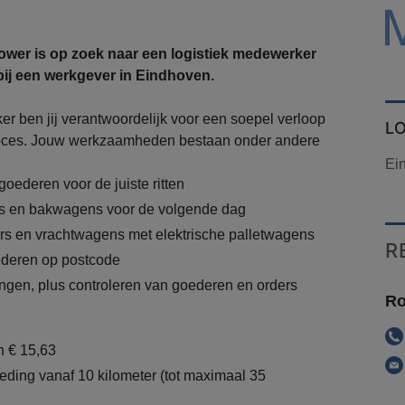
wer is op zoek naar een logistiek medewerker
bij een werkgever in Eindhoven.
er ben jij verantwoordelijk voor een soepel verloop
L
proces. Jouw werkzaamheden bestaan onder andere
Ei
oederen voor de juiste ritten
rs en bakwagens voor de volgende dag
ers en vrachtwagens met elektrische palletwagens
R
ederen op postcode
ngen, plus controleren van goederen en orders
Ro
n € 15,63
ding vanaf 10 kilometer (tot maximaal 35