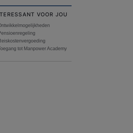
NTERESSANT VOOR JOU
Ontwikkelmogelijkheden
Pensioenregeling
Reiskostenvergoeding
Toegang tot Manpower Academy