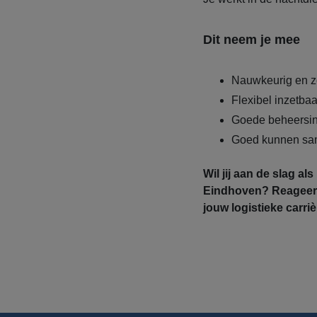
Dit neem je mee
Nauwkeurig en z
Flexibel inzetba
Goede beheersin
Goed kunnen sa
Wil jij aan de slag al
Eindhoven? Reageer 
jouw logistieke carriè