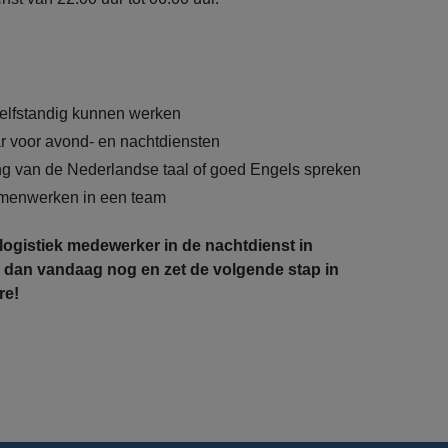
elfstandig kunnen werken
ar voor avond- en nachtdiensten
g van de Nederlandse taal of goed Engels spreken
menwerken in een team
s logistiek medewerker in de nachtdienst in
dan vandaag nog en zet de volgende stap in
re!