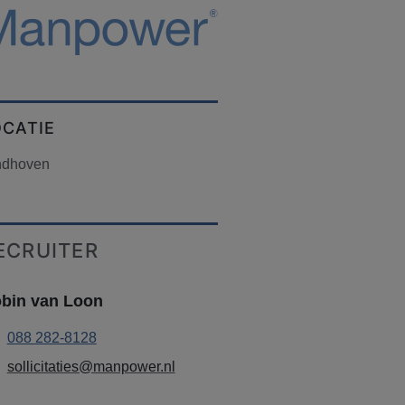
OCATIE
ndhoven
ECRUITER
bin van Loon
088 282-8128
sollicitaties@manpower.nl