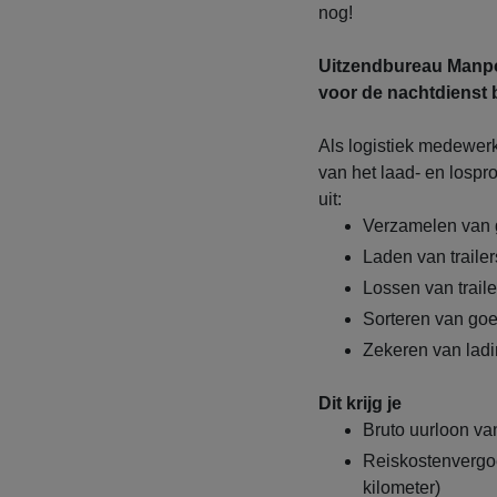
nog!
Uitzendbureau Manpo
voor de nachtdienst 
Als logistiek medewerk
van het laad- en los
uit:
Verzamelen van g
Laden van traile
Lossen van trail
Sorteren van go
Zekeren van ladi
Dit krijg je
Bruto uurloon va
Reiskostenvergoe
kilometer)