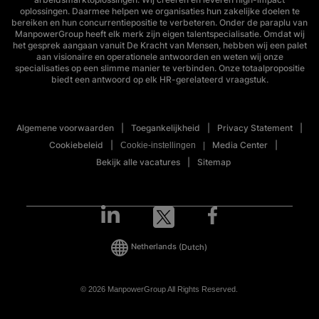
oplossingen. Daarmee helpen we organisaties hun zakelijke doelen te
bereiken en hun concurrentiepositie te verbeteren. Onder de paraplu van
ManpowerGroup heeft elk merk zijn eigen talentspecialisatie. Omdat wij
het gesprek aangaan vanuit De Kracht van Mensen, hebben wij een palet
aan visionaire en operationele antwoorden en weten wij onze
specialisaties op een slimme manier te verbinden. Onze totaalpropositie
biedt een antwoord op elk HR-gerelateerd vraagstuk.
Algemene voorwaarden
Toegankelijkheid
Privacy Statement
Cookiebeleid
Media Center
Cookie-instellingen
Bekijk alle vacatures
Sitemap
Netherlands
(Dutch)
© 2026 ManpowerGroup All Rights Reserved.