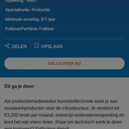
Opleiding :
MBO
Specialisatie:
Productie
Minimale ervaring:
0-1 jaar
Fulltime/Parttime:
Fulltime
DELEN
OPSLAAN
SOLLICITEER NU
Dit ga je doen
Als productiemedewerker kunststoftechniek werk je aan
maatwerkproducten voor de infrastructuur. Je verdient tot
€3.200 bruto per maand, ontvangt reiskostenvergoeding en
kunt het vak intern leren. Klaar om technisch werk te doen
met toekomst? Solliciteer direct!