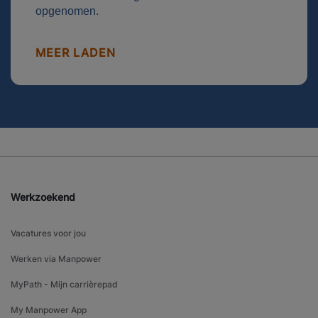
opgenomen.
MEER LADEN
Werkzoekend
Vacatures voor jou
Werken via Manpower
MyPath - Mijn carrièrepad
My Manpower App