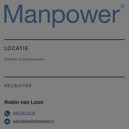
LOCATIE
Emmer-Compascuum
RECRUITER
Robin van Loon
088 282-8128
sollicitaties@manpower.nl