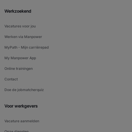
Werkzoekend
Vacatures voor jou
Werken via Manpower
MyPath - Mijn carrièrepad
My Manpower App
Online trainingen
Contact
Doe de jobmatcherquiz
Voor werkgevers
Vacature aanmelden
Onze diensten