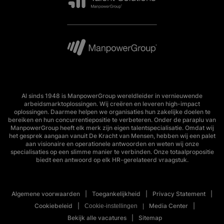
Al sinds 1948 is ManpowerGroup wereldleider in vernieuwende
arbeidsmarktoplossingen. Wij creëren en leveren high-impact
oplossingen. Daarmee helpen we organisaties hun zakelijke doelen te
bereiken en hun concurrentiepositie te verbeteren. Onder de paraplu van
ManpowerGroup heeft elk merk zijn eigen talentspecialisatie. Omdat wij
het gesprek aangaan vanuit De Kracht van Mensen, hebben wij een palet
aan visionaire en operationele antwoorden en weten wij onze
specialisaties op een slimme manier te verbinden. Onze totaalpropositie
biedt een antwoord op elk HR-gerelateerd vraagstuk.
Algemene voorwaarden
Toegankelijkheid
Privacy Statement
Cookiebeleid
Media Center
Cookie-instellingen
Bekijk alle vacatures
Sitemap