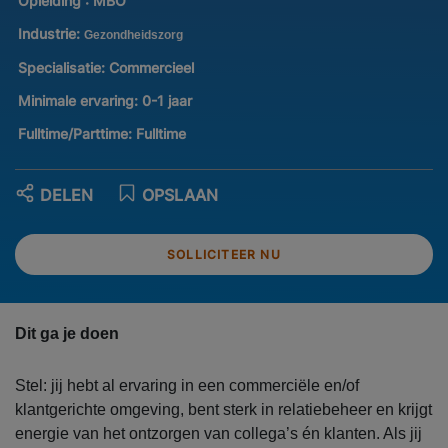
Opleiding :
MBO
Industrie:
Gezondheidszorg
Specialisatie:
Commercieel
Minimale ervaring:
0-1 jaar
Fulltime/Parttime:
Fulltime
DELEN
OPSLAAN
SOLLICITEER NU
Dit ga je doen
Stel: jij hebt al ervaring in een commerciële en/of
klantgerichte omgeving, bent sterk in relatiebeheer en krijgt
energie van het ontzorgen van collega’s én klanten. Als jij