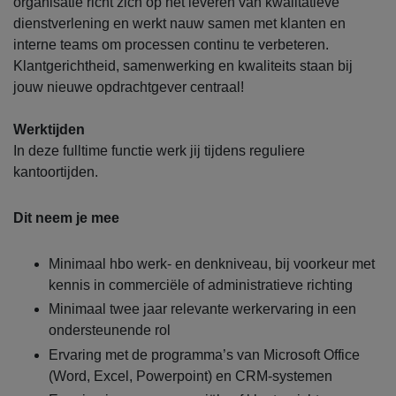
organisatie richt zich op het leveren van kwalitatieve
dienstverlening en werkt nauw samen met klanten en
interne teams om processen continu te verbeteren.
Klantgerichtheid, samenwerking en kwaliteits staan bij
jouw nieuwe opdrachtgever centraal!
Werktijden
In deze fulltime functie werk jij tijdens reguliere
kantoortijden.
Dit neem je mee
Minimaal hbo werk- en denkniveau, bij voorkeur met
kennis in commerciële of administratieve richting
Minimaal twee jaar relevante werkervaring in een
ondersteunende rol
Ervaring met de programma’s van Microsoft Office
(Word, Excel, Powerpoint) en CRM-systemen