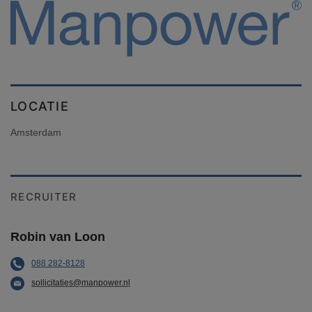
LOCATIE
Amsterdam
RECRUITER
Robin van Loon
088 282-8128
sollicitaties@manpower.nl