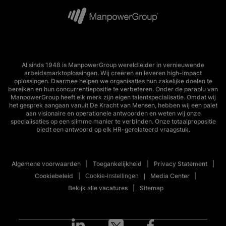
Al sinds 1948 is ManpowerGroup wereldleider in vernieuwende
arbeidsmarktoplossingen. Wij creëren en leveren high-impact
oplossingen. Daarmee helpen we organisaties hun zakelijke doelen te
bereiken en hun concurrentiepositie te verbeteren. Onder de paraplu van
ManpowerGroup heeft elk merk zijn eigen talentspecialisatie. Omdat wij
het gesprek aangaan vanuit De Kracht van Mensen, hebben wij een palet
aan visionaire en operationele antwoorden en weten wij onze
specialisaties op een slimme manier te verbinden. Onze totaalpropositie
biedt een antwoord op elk HR-gerelateerd vraagstuk.
Algemene voorwaarden
Toegankelijkheid
Privacy Statement
Cookiebeleid
Media Center
Cookie-instellingen
Bekijk alle vacatures
Sitemap