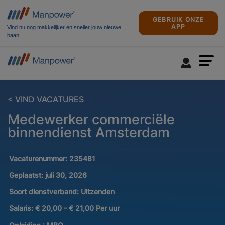
GEBRUIK ONZE
APP
Vind nu nog makkelijker en sneller jouw nieuwe
baan!
< VIND VACATURES
Medewerker commerciële
binnendienst Amsterdam
Vacaturenummer:
235481
Geplaatst:
juli 30, 2026
Soort dienstverband:
Uitzenden
Salaris:
€ 20,00 - € 21,00 Per uur