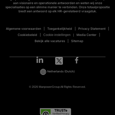
aan visionaire en operationele antwoorden en weten wij onze
specialisaties op een slimme manier te verbinden. Onze totaalpropositie
biedt een antwoord op elk HR-gerelateerd vraagstuk.
Algemene voorwaarden
Toegankelijkheid
Privacy Statement
Cookiebeleid
Media Center
Cookie-instellingen
Bekijk alle vacatures
Sitemap
Netherlands
(Dutch)
© 2026 ManpowerGroup All Rights Reserved.