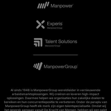
Al sinds 1948 is ManpowerGroup wereldleider in vernieuwende
arbeidsmarktoplossingen. Wij creëren en leveren high-impact
oplossingen. Daarmee helpen we organisaties hun zakelijke doelen te
bereiken en hun concurrentiepositie te verbeteren. Onder de paraplu van
ManpowerGroup heeft elk merk zijn eigen talentspecialisatie. Omdat wij
het gesprek aangaan vanuit De Kracht van Mensen, hebben wij een palet