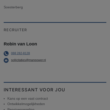
Soesterberg
RECRUITER
Robin van Loon
088 282-8128
sollicitaties@manpower.nl
INTERESSANT VOOR JOU
Kans op een vast contract
Ontwikkelmogelijkheden
Pensioenregeling