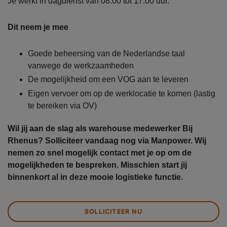
Je werkt in dagdienst van 08.00 tot 17.00 uur.
Dit neem je mee
Goede beheersing van de Nederlandse taal
vanwege de werkzaamheden
De mogelijkheid om een VOG aan te leveren
Eigen vervoer om op de werklocatie te komen (lastig
te bereiken via OV)
Wil jij aan de slag als warehouse medewerker Bij
Rhenus? Solliciteer vandaag nog via Manpower. Wij
nemen zo snel mogelijk contact met je op om de
mogelijkheden te bespreken. Misschien start jij
binnenkort al in deze mooie logistieke functie.
SOLLICITEER NU